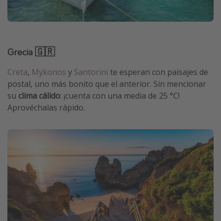
Grecia 🇬🇷
Creta
,
Mykonos
y
Santorini
te esperan con paisajes de
postal, uno más bonito que el anterior. Sin mencionar
su
clima cálido
: ¡cuenta con una media de 25 °C!
Aprovéchalas rápido.