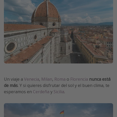
Un viaje a
Venecia
,
Milan
,
Roma
o
Florencia
nunca está
de más
. Y si quieres disfrutar del sol y el buen clima, te
esperamos en
Cerdeña
y
Sicilia
.