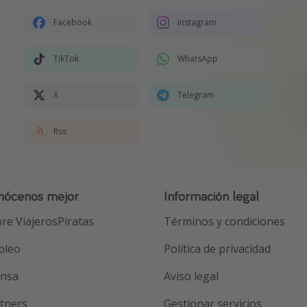
Facebook
Instagram
TikTok
WhatsApp
X
Telegram
Rss
nócenos mejor
Información legal
re ViajerosPiratas
Términos y condiciones
pleo
Política de privacidad
ensa
Aviso legal
tners
Gestionar servicios