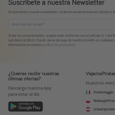
Suscríbete a nuestra Newsletter
Al suscribirte a nuestra newsletter, recibirás nuestras mejores ofertas e 
Al dar su consentimiento, acepta estar conforme con el artículo 4. 1.de
sus datos en EEUU. Puede darse de baja de nuestro boletín en cualqui
información en nuestra
política de privacidad
.
¿Quieres recibir nuestras
ViajerosPirata
últimas ofertas?
Nuestros merc
Descarga nuestra App
PiratinViaggio
para estar al día
WakacyjniPirac
Urlaubspirate