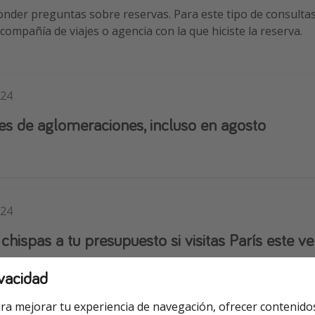
der preguntas sobre reservas. Para este tipo de consultas
compañía de viajes o agencia con la que hiciste la reserva.
024
res de aglomeraciones, incluso en agosto
024
hispas a tu presupuesto si visitas París este v
vacidad
ra mejorar tu experiencia de navegación, ofrecer contenido