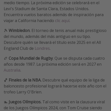
medio tiempo. La próxima edición se celebrará en el
Levi's Stadium de Santa Clara, Estados Unidos.
Encuentra vuelos baratos además de inspiración para
viajar a California haciendo
clic aquí
.
🎾
Wimbledon
. El torneo de tenis anual más prestigioso
del mundo, además del más antiguo en su tipo.
Descubre quién se llevará el título este 2025 en el All
England Club de
Londres
.
🏉
Copa Mundial de Rugby
. Que se disputa cada cuatro
años desde 1987. La próxima edición será en 2027 en
Australia
.
🏀
Finales de la NBA.
Descubre qué equipo de la liga de
baloncesto profesional logrará hacerse este año con el
trofeo Larry O'Brien.
🏊
Juegos Olímpicos.
Tal como viste en la clausura viral
de los Juegos Olímpicos 2024, con Tom Cruise siendo