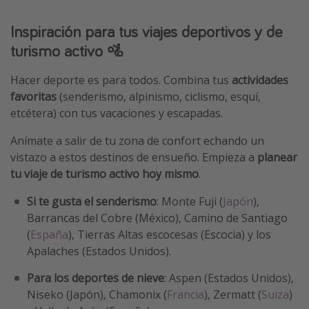
Inspiración para tus viajes deportivos y de
turismo activo 🚵
Hacer deporte es para todos. Combina tus
actividades
favoritas
(senderismo, alpinismo, ciclismo, esquí,
etcétera) con tus vacaciones y escapadas.
Anímate a salir de tu zona de confort echando un
vistazo a estos destinos de ensueño. Empieza a
planear
tu viaje de turismo activo hoy mismo
.
Si te gusta el senderismo
: Monte Fuji (
Japón
),
Barrancas del Cobre (México), Camino de Santiago
(
España
), Tierras Altas escocesas (Escocia) y los
Apalaches (Estados Unidos).
Para los deportes de nieve
: Aspen (Estados Unidos),
Niseko (Japón), Chamonix (
Francia
), Zermatt (
Suiza
)