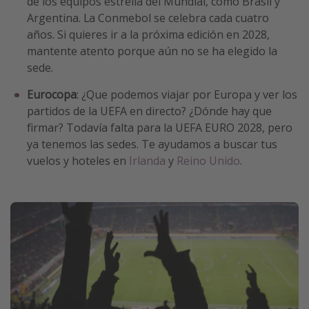
de los equipos estrella del Mundial, como Brasil y
Argentina. La Conmebol se celebra cada cuatro
años. Si quieres ir a la próxima edición en 2028,
mantente atento porque aún no se ha elegido la
sede.
Eurocopa
: ¿Que podemos viajar por Europa y ver los
partidos de la UEFA en directo? ¿Dónde hay que
firmar? Todavía falta para la UEFA EURO 2028, pero
ya tenemos las sedes. Te ayudamos a buscar tus
vuelos y hoteles en
Irlanda
y
Reino Unido
.