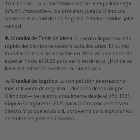
Tom Cruise —o quizá Ethan Hunt de la taquillera saga
Misión: Imposible
—, los próximos Juegos Olímpicos
serán en la ciudad de Los Ángeles. Estados Unidos, ¡allá
vamos!
🏓
Mundial de Tenis de Mesa
. El evento deportivo más
rápido del planeta se celebra cada dos años. El último
mundial de tenis de mesa fue en 2024, así que deberás
esperar hasta el 2026 para verlo en directo. ¿Dónde se
llevará a cabo? En Londres, la Ciudad Gris.
🤺
Mundial de Esgrima
. La competición internacional
más relevante de esgrima —después de los Juegos
Olímpicos— se celebra anualmente desde el año 1921.
Viaja a Georgia este 2025 para ver los encuentros en
directo. Y ya que estás allí, aprovecha para explorar los
encantos del país del Cáucaso.