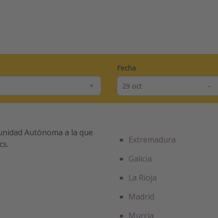
Fecha
-
unidad Autónoma a la que
Extremadura
cs.
Galicia
La Rioja
Madrid
Murcia