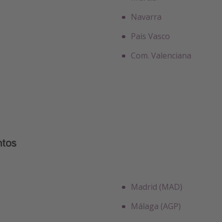
Navarra
Pais Vasco
Com. Valenciana
ntos
Madrid (MAD)
Málaga (AGP)