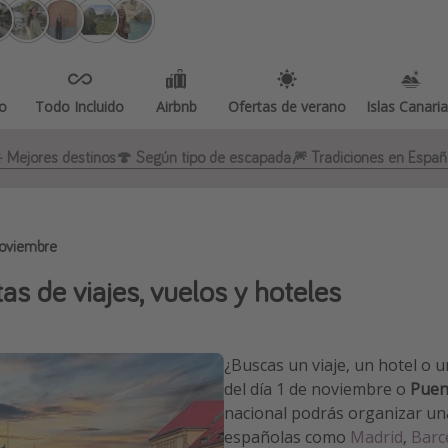
o
Todo Incluido
Airbnb
Ofertas de verano
Islas Canari
️ Mejores destinos
🍄 Según tipo de escapada
🎆 Tradiciones en Espa
oviembre
 de viajes, vuelos y hoteles
¿Buscas un viaje, un hotel o 
del día 1 de noviembre o
Puen
nacional podrás organizar un
españolas como
Madrid
,
Barc