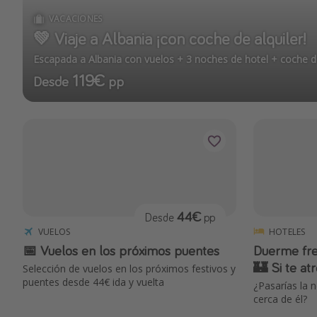
VACACIONES
💚 Viaje a Albania ¡con coche de alquiler!
Escapada a Albania con vuelos + 3 noches de hotel + coche de
119€
Desde
pp
44€
Desde
pp
VUELOS
HOTELES
📅 Vuelos en los próximos puentes
Duerme fren
🏰 Si te at
Selección de vuelos en los próximos festivos y
puentes desde 44€ ida y vuelta
¿Pasarías la 
cerca de él?