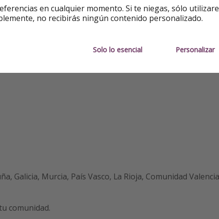
eferencias en cualquier momento. Si te niegas, sólo utilizar
blemente, no recibirás ningún contenido personalizado.
Solo lo esencial
Personalizar
a, Galicia, Murcia, País Vasco, La Rioja, Comunidad Valencia
tu comunidad.