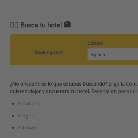
🕵️‍♂️ Busca tu hotel 🏨
Destino
¿No encuentras lo que estabas buscando?
Elige la Com
quieres viajar y encuentra tu hotel. Reserva en pocos cli
Andalucía
Aragón
Asturias