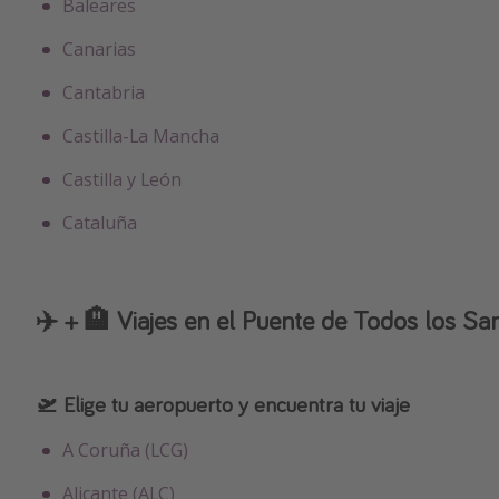
Baleares
Canarias
Cantabria
Castilla-La Mancha
Castilla y León
Cataluña
✈️ + 🏨 Viajes en el Puente de Todos los Sa
🛫 Elige tu aeropuerto y encuentra tu viaje
A Coruña (LCG)
Alicante (ALC)