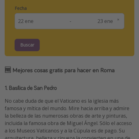
Fecha
-
Buscar
🆓 Mejores cosas gratis para hacer en Roma
1. Basílica de San Pedro
No cabe duda de que el Vaticano es la iglesia más
famosa y mítica del mundo. Mire hacia arriba y admire
la belleza de las numerosas obras de arte y pinturas,
incluida la famosa obra de Miguel Ángel. Sólo el acceso
a los Museos Vaticanos y a la Cúpula es de pago. Su
arquitectura, belleza y riqueza la convierten en una de