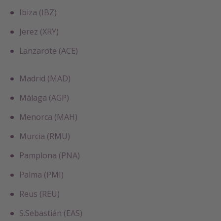
Ibiza (IBZ)
Jerez (XRY)
Lanzarote (ACE)
Madrid (MAD)
Málaga (AGP)
Menorca (MAH)
Murcia (RMU)
Pamplona (PNA)
Palma (PMI)
Reus (REU)
S.Sebastián (EAS)