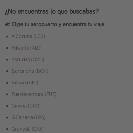
¿No encuentras lo que buscabas?
🛫 Elige tu aeropuerto y encuentra tu viaje
A Coruña (LCG)
Alicante (ALC)
Asturias (OVD)
Barcelona (BCN)
Bilbao (BIO)
Fuerteventura (FUE)
Girona (GRO)
G.Canaria (LPA)
Granada (GRX)