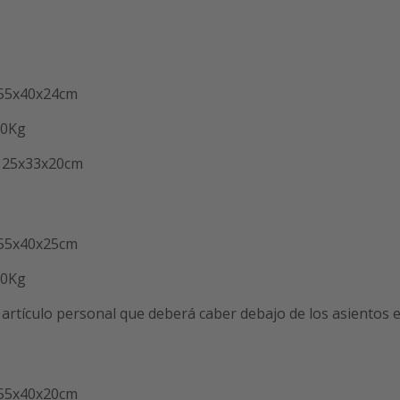
 55x40x24cm
10Kg
: 25x33x20cm
 55x40x25cm
10Kg
artículo personal que deberá caber debajo de los asientos 
 55x40x20cm