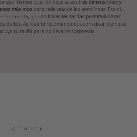
or eso, hemos querido dejarte aquí
las dimensiones y
esos máximos
para cada una de las aerolíneas. Eso sí,
en en cuenta, que
no todas las tarifas permiten llevar
os bultos
. Así que te recomendamos consultar bien qué
ncluye tu tarifa para no llevarte sorpresas.
COMPARTIR