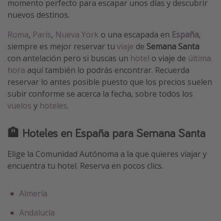
momento perfecto para escapar unos días y descubrir
nuevos destinos.
Roma
,
París
,
Nueva York
o una escapada en
España
,
siempre es mejor reservar tu
viaje
de
Semana Santa
con antelación pero si buscas un
hotel
o viaje de
última
hora
aquí también lo podrás encontrar. Recuerda
reservar lo antes posible puesto que los precios suelen
subir conforme se acerca la fecha, sobre todos los
vuelos
y
hoteles
.
🏨
Hoteles en España para Semana Santa
Elige la Comunidad Autónoma a la que quieres viajar y
encuentra tu hotel. Reserva en pocos clics.
Almería
Andalucía