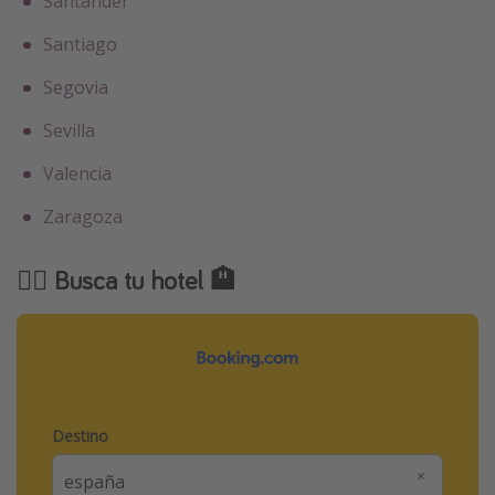
Santander
Santiago
Segovia
Sevilla
Valencia
Zaragoza
🕵️‍♂️ Busca tu hotel 🏨
Destino