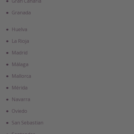
Gran Canaria
Granada
Huelva
La Rioja
Madrid
Málaga
Mallorca
Mérida
Navarra
Oviedo
San Sebastian