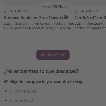
282€
Desde
pp
VACACIONES
VACACIONES
Semana Santa en Gran Canaria 🌺
Cerdeña 4* en 
Viaje a Gran Canaria en Semana Santa: vuelos
Viaje en Semana San
+ 2 a 6 noches en hotel 4* cerca de la playa
noches en aparthotel
Ver más ofertas
¿No encuentras lo que buscabas?
🛫 Elige tu aeropuerto y encuentra tu viaje
A Coruña (LCG)
Alicante (ALC)