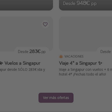
948€
Desde
pp
283€
Desde
pp
Desde
VACACIONES
 Vuelos a Singapur
Viaje 4* a Singapur ✨
apur desde SÓLO 283€ ida y
Viaje a Singapur con vuelos + 6
hotel 4* ¡Fechas todo el año!
Ver más ofertas