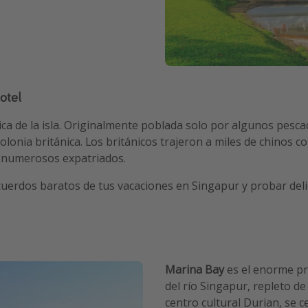
otel
ica de la isla. Originalmente poblada solo por algunos pes
olonia británica. Los británicos trajeron a miles de chinos
y numerosos expatriados.
rdos baratos de tus vacaciones en Singapur y probar delicio
Marina Bay
es el enorme pr
del río Singapur, repleto d
centro cultural Durian, se 