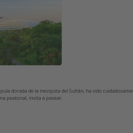
cúpula dorada de la mezquita del Sultán, ha sido cuidadosame
na peatonal, invita a pasear.