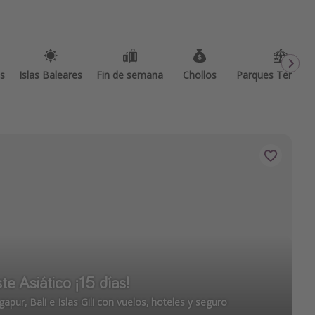
as
Islas Baleares
Fin de semana
Chollos
Parques Temátic
te Asiático ¡15 días!
apur, Bali e Islas Gili con vuelos, hoteles y seguro