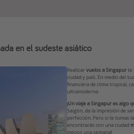
ada en el sudeste asiático
Realizar
vuelos a Singapur
te 
ciudad y país. En medio del s
financiera de clima tropical, c
ultramoderna.
¡Un viaje a Singapur es algo 
Saigón, da la impresión de se
perfección. Pero si te tomas l
encontrarás con una ciudad
m
menos una semana!