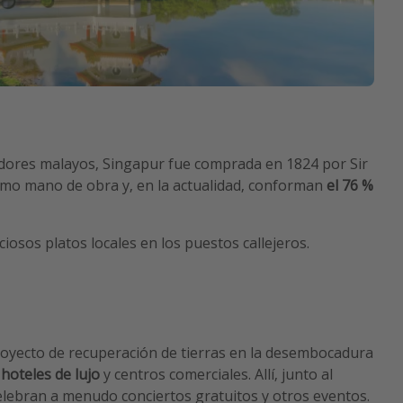
cadores malayos, Singapur fue comprada en 1824 por Sir
 como mano de obra y, en la actualidad, conforman
el 76 %
sos platos locales en los puestos callejeros.
oyecto de recuperación de tierras en la desembocadura
e
hoteles de lujo
y centros comerciales. Allí, junto al
celebran a menudo conciertos gratuitos y otros eventos.