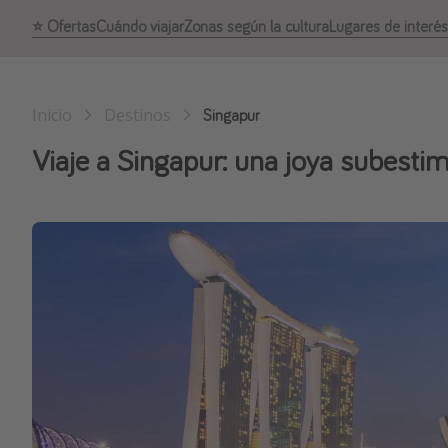
⭐️ Ofertas
Cuándo viajar
Zonas según la cultura
Lugares de interés
Inicio
Destinos
Singapur
Viaje a Singapur: una joya subestim