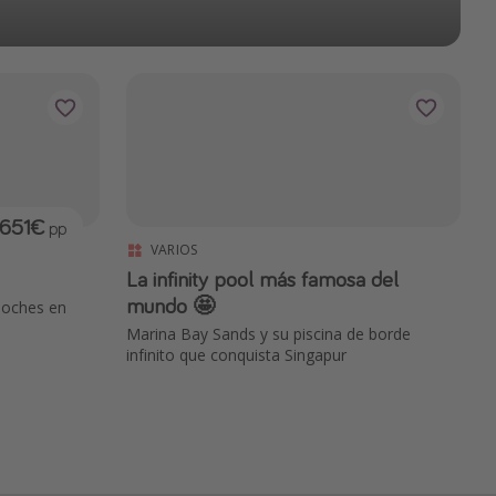
651€
pp
VARIOS
La infinity pool más famosa del
mundo 🤩
 noches en
Marina Bay Sands y su piscina de borde
infinito que conquista Singapur