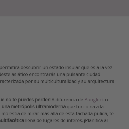
permitirá descubrir un estado insular que es a la vez
udeste asiático encontrarás una pulsante ciudad
aracterizada por su multiculturalidad y su arquitectura
que no te puedes perder!
A diferencia de
Bangkok
o
r
una metrópolis ultramoderna
que funciona a la
a molestia de mirar más allá de esta fachada pulida, te
ultifacética
llena de lugares de interés. ¡Planifica al