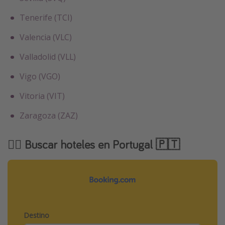
Tenerife (TCI)
Valencia (VLC)
Valladolid (VLL)
Vigo (VGO)
Vitoria (VIT)
Zaragoza (ZAZ)
🕵️‍♀️ Buscar hoteles en Portugal 🇵🇹
Destino