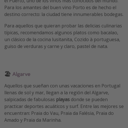
el Puerto, uno de los vinos más conocidos del mundo.
Para los amantes del buen vino Porto es de hecho el
destino correcto: la ciudad tiene innumerables bodegas.
Para aquellos que quieran probar las delicias culinarias
típicas, recomendamos algunos platos como bacalao,
un clásico de la cocina lusitanita, Cozido à portuguesa,
guiso de verduras y carne y claro, pastel de nata.
🏖
Algarve
Aquellos que sueñan con unas vacaciones en Portugal
llenas de sol y mar, llegan a la región del Algarve,
salpicadas de fabulosas
playas
donde se pueden
practicar deportes acuáticos y surf. Entre las mejores se
encuentran: Praia do Vau, Praia da Falésia, Praia do
Amado y Praia da Marinha.