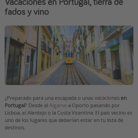
Vacaciones en Portugal, tierra de
Marruecos
fados y vino
Islas Baleares
México
Tailandia
Maldivas
Albania
Inspiración para viajes
Camping
Glamping
¿Preparado para una escapada o unas
vacaciones
en
Portugal
? Desde al
Algarve
a Oporto pasando por
Viajes en tren
Lisboa, el Alentejo o la Costa Vicentina. El país vecino es
Viajar sola como mujer
uno de los lugares que deberían estar en tu lista de
Ofertas para Vacaciones Activas
destinos.
Viajes en familia