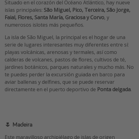
Situado en el corazón del Océano Atlántico, hay nueve
islas principales:
São Miguel, Pico, Terceira, São Jorge,
Faial, Flores, Santa María, Graciosa y Corvo
, y
numerosos islotes más pequeños.
La isla de São Miguel, la principal es el hogar de una
serie de lugares interesantes muy diferentes entre sí:
playas volcánicas, arenosas y termales, así como
calderas de volcanes, pastos de flores, cultivos de té,
jardines botánicos, parques naturales y mucho más. No
te puedes perder la excursión guiada en barco para
aviar ballenas y delfines, que se puede reservar
directamente en el puerto deportivo de
Ponta delgada
.
🌷 Madeira
Este maravilloso archipiélago de islas de origen