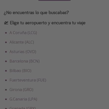
¿No encuentras lo que buscabas?
🛫 Elige tu aeropuerto y encuentra tu viaje
A Coruña (LCG)
Alicante (ALC)
Asturias (OVD)
Barcelona (BCN)
Bilbao (BIO)
Fuerteventura (FUE)
Girona (GRO)
G.Canaria (LPA)
Granada (GRX)