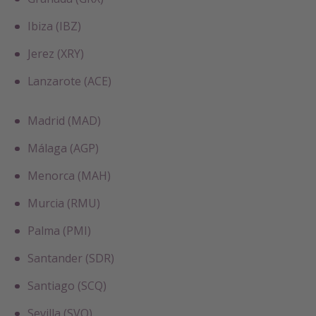
Ibiza (IBZ)
Jerez (XRY)
Lanzarote (ACE)
Madrid (MAD)
Málaga (AGP)
Menorca (MAH)
Murcia (RMU)
Palma (PMI)
Santander (SDR)
Santiago (SCQ)
Sevilla (SVQ)