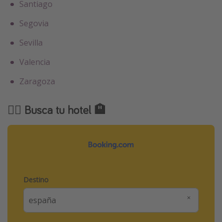
Santiago
Segovia
Sevilla
Valencia
Zaragoza
🕵️‍♂️ Busca tu hotel 🏨
Destino