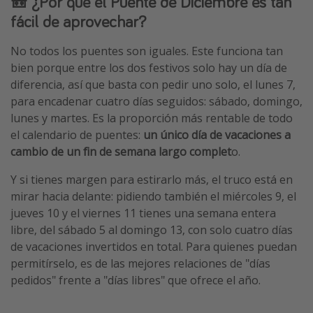
🎒 ¿Por qué el Puente de Diciembre es tan
fácil de aprovechar?
No todos los puentes son iguales. Este funciona tan
bien porque entre los dos festivos solo hay un día de
diferencia, así que basta con pedir uno solo, el lunes 7,
para encadenar cuatro días seguidos: sábado, domingo,
lunes y martes. Es la proporción más rentable de todo
el calendario de puentes:
un único día de vacaciones a
cambio de un fin de semana largo complet
o.
Y si tienes margen para estirarlo más, el truco está en
mirar hacia delante: pidiendo también el miércoles 9, el
jueves 10 y el viernes 11 tienes una semana entera
libre, del sábado 5 al domingo 13, con solo cuatro días
de vacaciones invertidos en total. Para quienes puedan
permitírselo, es de las mejores relaciones de "días
pedidos" frente a "días libres" que ofrece el año.