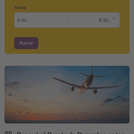
Fecha
-
Buscar