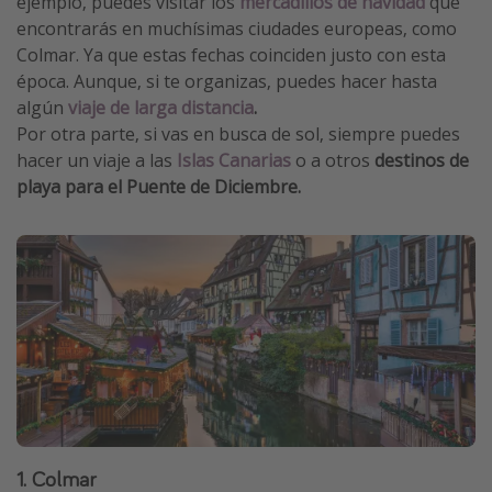
ejemplo, puedes visitar los
mercadillos de navidad
que
encontrarás en muchísimas ciudades europeas, como
Colmar. Ya que estas fechas coinciden justo con esta
época. Aunque, si te organizas, puedes hacer hasta
algún
viaje de larga distancia
.
Por otra parte, si vas en busca de sol, siempre puedes
hacer un viaje a las
Islas Canarias
o a otros
destinos de
playa para el Puente de Diciembre.
1. Colmar