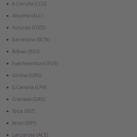
A Coruña (LCG)
Alicante (ALC)
Asturias (OVD)
Barcelona (BCN)
Bilbao (BIO)
Fuerteventura (FUE)
Girona (GRO)
G.Canaria (LPA)
Granada (GRX)
Ibiza (IBZ)
Jerez (XRY)
Lanzarote (ACE)