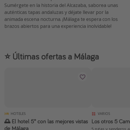
Sumérgete en la historia del Alcazaba, saborea unas
auténticas tapas andaluzas y déjate llevar por la
animada escena nocturna. ¡Málaga te espera con los
brazos abiertos para una experiencia inolvidable!
⭐️ Últimas ofertas a Málaga
HOTELES
VARIOS
🌅 El hotel 5* con las mejores vistas
Los otros 5 Cami
de Málaga
5 rutas y senderos a