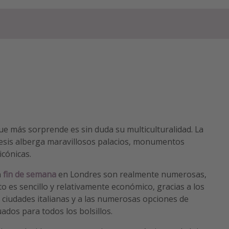
 que más sorprende es sin duda su multiculturalidad. La
esis alberga maravillosos palacios, monumentos
icónicas.
n
fin de semana
en Londres son realmente numerosas,
to es sencillo y relativamente económico, gracias a los
iudades italianas y a las numerosas opciones de
ados para todos los bolsillos.