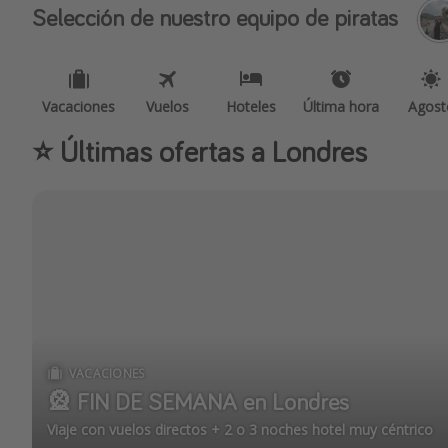
Selección de nuestro equipo de piratas
Vacaciones
Vuelos
Hoteles
Última hora
Agost
⭐️ Últimas ofertas a Londres
VACACIONES
🎡 FIN DE SEMANA en Londres
Viaje con vuelos directos + 2 o 3 noches hotel muy céntrico