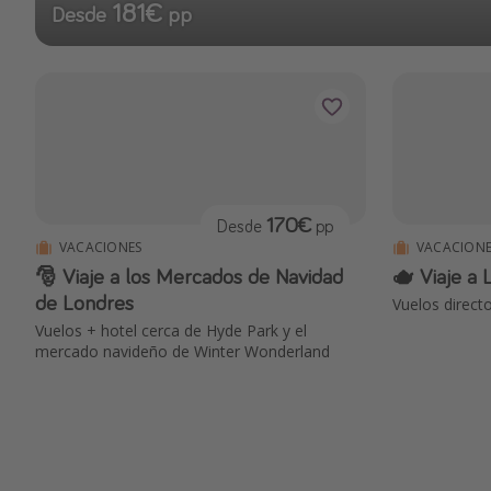
181€
Desde
pp
170€
Desde
pp
VACACIONES
VACACIONE
🎅 Viaje a los Mercados de Navidad
🫖 Viaje a
de Londres
Vuelos direct
Vuelos + hotel cerca de Hyde Park y el
mercado navideño de Winter Wonderland