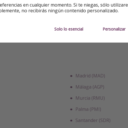
eferencias en cualquier momento. Si te niegas, sólo utilizar
blemente, no recibirás ningún contenido personalizado.
Solo lo esencial
Personalizar
Madrid (MAD)
Málaga (AGP)
Murcia (RMU)
Palma (PMI)
Santander (SDR)