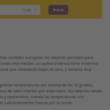
Buscar
uchas ciudades europeas, los mejores períodos para
ciones intermedias. La capital británica tiene inviernos
turas que raramente bajan de cero, y veranos muy
gistran temperaturas por encima de los 30 grados,
os de calor intenso; por esta razón, los mejores meses
nio y septiembre, cuando las temperaturas son
lo suficientemente frescas por la noche.