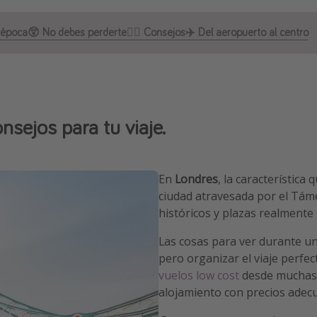
 época
😲 No debes perderte
💁‍♀️ Consejos
✈️ Del aeropuerto al centro
nsejos para tu viaje.
En
Londres
, la característica
ciudad atravesada por el Tám
históricos y plazas realmente 
Las cosas para ver durante u
pero organizar el viaje perfec
vuelos low cost
desde muchas c
alojamiento con precios adecu