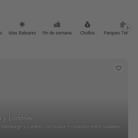
as
Islas Baleares
Fin de semana
Chollos
Parques Temátic
o y Londres
r Edimburgo y Londres con vuelos + conexión entre ciudades