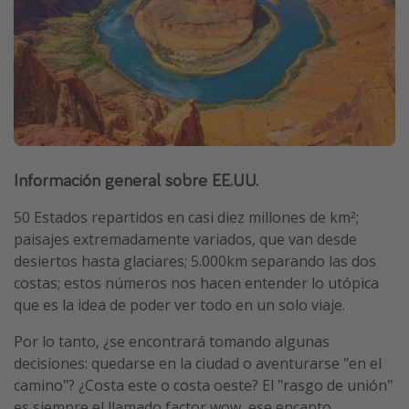
Información general sobre EE.UU.
50 Estados repartidos en casi diez millones de km²;
paisajes extremadamente variados, que van desde
desiertos hasta glaciares; 5.000km separando las dos
costas; estos números nos hacen entender lo utópica
que es la idea de poder ver todo en un solo viaje.
Por lo tanto, ¿se encontrará tomando algunas
decisiones: quedarse en la ciudad o aventurarse "en el
camino"? ¿Costa este o costa oeste? El "rasgo de unión"
es siempre el llamado factor wow, ese encanto