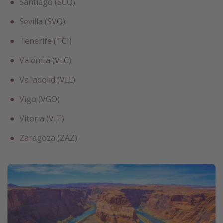
Santiago (SCQ)
Sevilla (SVQ)
Tenerife (TCI)
Valencia (VLC)
Valladolid (VLL)
Vigo (VGO)
Vitoria (VIT)
Zaragoza (ZAZ)