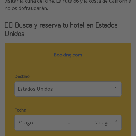
visitar la cuna del cine. La ruta 66 y la costa de California
no os defraudarán.
🕵️‍♀️ Busca y reserva tu hotel en Estados
Unidos
Destino
Fecha
-