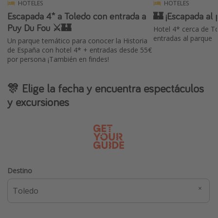
HOTELES
HOTELES
Escapada 4* a Toledo con entrada a
🏰 ¡Escapada al 
Puy Du Fou ⚔️🏰
Hotel 4* cerca de T
entradas al parque
Un parque temático para conocer la Historia
de España con hotel 4* + entradas desde 55€
por persona ¡También en findes!
🎊 Elige la fecha y encuentra espectáculos
y excursiones
Destino