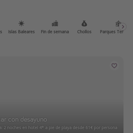
as
Islas Baleares
Fin de semana
Chollos
Parques Temátic
car con desayuno
a: 2 noches en hotel 4* a pie de playa desde 61€ por persona