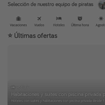
Selección de nuestro equipo de piratas
Vacaciones
Vuelos
Hoteles
Última hora
Agost
⭐️ Últimas ofertas
HOTELES
Habitaciones y suites con piscina privad
Hoteles con suites y habitaciones con piscina privada desde 