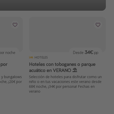
34€
or noche
Desde
pp
HOTELES
 por
Hoteles con toboganes o parque
acuático en VERANO ⛱️
s y bungalows
Selección de hoteles para disfrutar como un
che, ¡20€ por
niño o en tus vacaciones este verano desde
68€ noche, ¡34€ por persona! Fechas en
verano