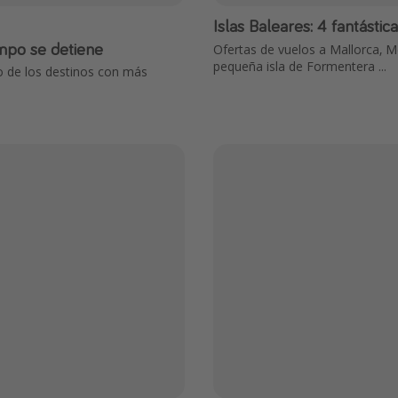
Islas Baleares: 4 fantástica
empo se detiene
Ofertas de vuelos a Mallorca, M
pequeña isla de Formentera ...
o de los destinos con más