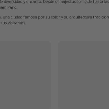
de diversidad y encanto. Desde el majestuoso Teide hasta la
iam Park.
 una ciudad famosa por su color y su arquitectura tradiciona
sus visitantes.