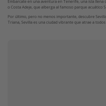
Embarcate en una aventura en Tenerife, una isla llena 
o Costa Adeje, que alberga al famoso parque acuático S
Por último, pero no menos importante, descubre Sevilla,
Triana, Sevilla es una ciudad vibrante que atrae a todos 