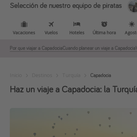
Selección de nuestro equipo de piratas
Vacaciones
Vuelos
Hoteles
Última hora
Agost
Por que viajar a Capadocia
Cuando planear un viaje a Capadocia
Inicio
Destinos
Turquía
Capadocia
Haz un viaje a Capadocia: la Turquí