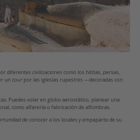
r diferentes civilizaciones como los hititas, persas,
er un
tour
por las iglesias rupestres —decoradas con
icas. Puedes volar en globo aerostático, planear una
ional, como alfarería o fabricación de alfombras.
portunidad de conocer a los locales y empaparte de su