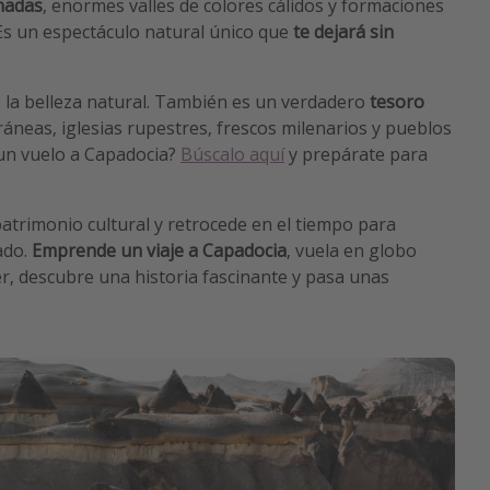
hadas
, enormes valles de colores cálidos y formaciones
Es un espectáculo natural único que
te dejará sin
 la belleza natural. También es un verdadero
tesoro
áneas, iglesias rupestres, frescos milenarios y pueblos
un vuelo a Capadocia?
Búscalo aquí
y prepárate para
patrimonio cultural y retrocede en el tiempo para
ado.
Emprende un viaje a Capadocia
, vuela en globo
r, descubre una historia fascinante y pasa unas