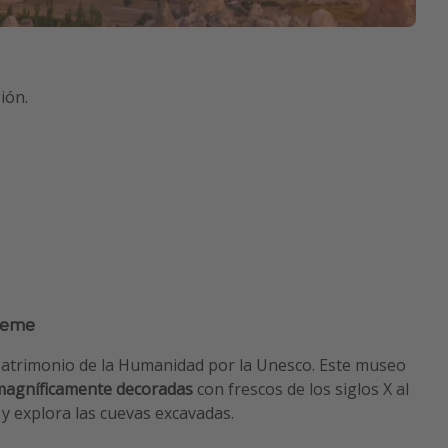
ión.
öreme
atrimonio de la Humanidad por la Unesco. Este museo
 magníficamente decoradas
con frescos de los siglos X al
o y explora las cuevas excavadas.