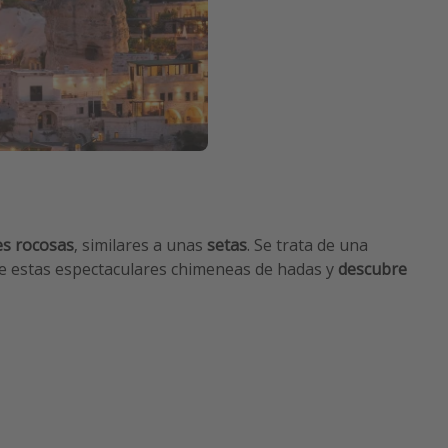
s rocosas
, similares a unas
setas
. Se trata de una
tre estas espectaculares chimeneas de hadas y
descubre