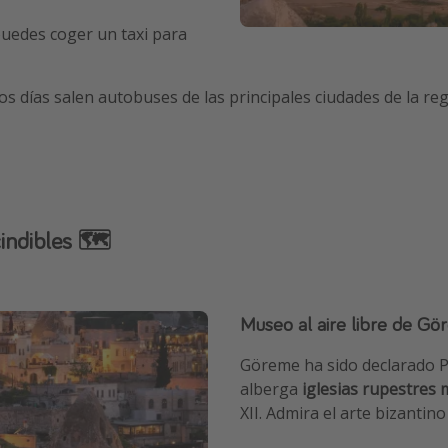
uedes coger un taxi para
 días salen autobuses de las principales ciudades de la reg
indibles 🗺️
Museo al aire libre de G
Göreme ha sido declarado P
alberga
iglesias rupestres
XII. Admira el arte bizantin