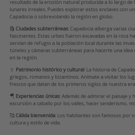
resultado de la erosión natural producida a lo largo de 
lunares irreales. Puedes explorar estos enclaves con un
Capadocia o sobrevolando la región en globo.
🗿
Ciudades subterráneas
: Capadocia alberga varias c
fascinantes. Estas urbes fueron excavadas en la roca ha
servían de refugio a la población local durante las inva
túneles y cámaras subterráneas para hacerte una idea 
en la región.
🏺
Patrimonio histórico y cultural
: La historia de Capado
griegos, romanos y bizantinos. Anímate a visitar los 
frescos que datan de los primeros siglos de nuestra era
🪂
Experiencias únicas
: Además de admirar el paisaje y 
excursión a caballo por los valles, hacer senderismo, mon
🥰
Cálida bienvenida
: Los habitantes son famosos por su
cultura y estilo de vida.