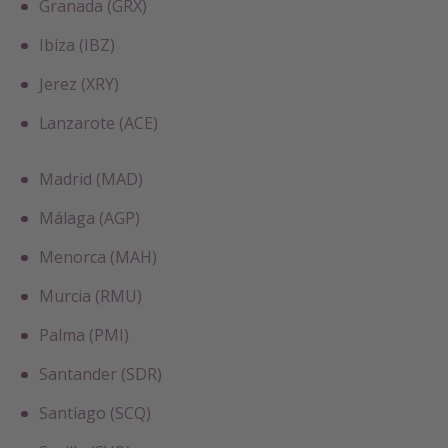
Granada (GRX)
Ibiza (IBZ)
Jerez (XRY)
Lanzarote (ACE)
Madrid (MAD)
Málaga (AGP)
Menorca (MAH)
Murcia (RMU)
Palma (PMI)
Santander (SDR)
Santiago (SCQ)