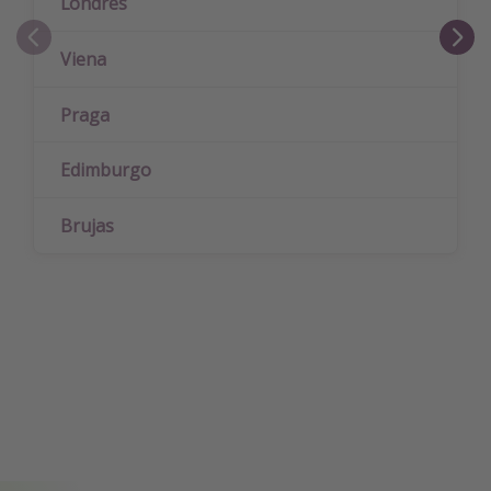
Londres
Viena
Praga
Edimburgo
Brujas