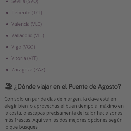
Sevilla (SVQ)
Tenerife (TCI)
Valencia (VLC)
Valladolid (VLL)
Vigo (VGO)
Vitoria (VIT)
Zaragoza (ZAZ)
🏖️ ¿Dónde viajar en el Puente de Agosto?
Con solo un par de días de margen, la clave está en
elegir bien: o aprovechas el buen tiempo al máximo en
la costa, o escapas precisamente del calor hacia zonas
más frescas. Aquí van las dos mejores opciones según
lo que busques: