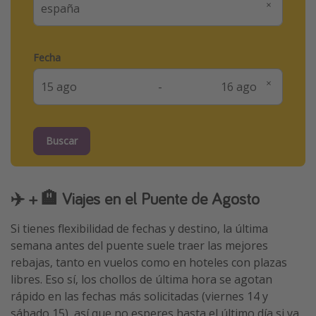
Fecha
-
Buscar
✈️ + 🏨 Viajes en el Puente de Agosto
Si tienes flexibilidad de fechas y destino, la última
semana antes del puente suele traer las mejores
rebajas, tanto en vuelos como en hoteles con plazas
libres. Eso sí, los chollos de última hora se agotan
rápido en las fechas más solicitadas (viernes 14 y
sábado 15), así que no esperes hasta el último día si ya