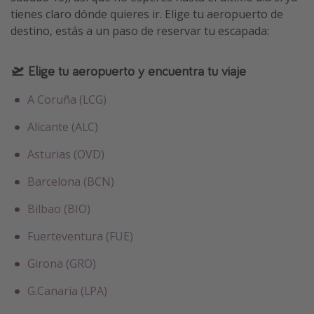
tienes claro dónde quieres ir. Elige tu aeropuerto de
destino, estás a un paso de reservar tu escapada:
🛫 Elige tu aeropuerto y encuentra tu viaje
A Coruña (LCG)
Alicante (ALC)
Asturias (OVD)
Barcelona (BCN)
Bilbao (BIO)
Fuerteventura (FUE)
Girona (GRO)
G.Canaria (LPA)