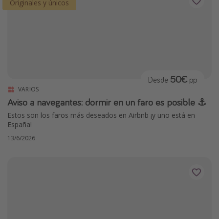
Originales y únicos
50€
Desde
pp
VARIOS
Aviso a navegantes: dormir en un faro es posible ⚓️
Estos son los faros más deseados en Airbnb ¡y uno está en
España!
13/6/2026