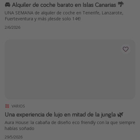
🚘 Alquiler de coche barato en Islas Canarias 🌴
UNA SEMANA de alquiler de coche en Tenerife, Lanzarote,
Fuerteventura y más ¡desde solo 14€!
2/6/2026
VARIOS
Una experiencia de lujo en mitad de la jungla 🌿
Aura House: la cabaña de diseño eco friendly con la que siempre
habías soñado
29/5/2026