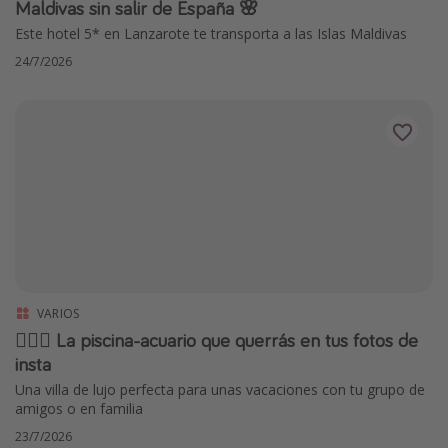
Maldivas sin salir de España 🌸
Este hotel 5* en Lanzarote te transporta a las Islas Maldivas
24/7/2026
VARIOS
🏊🏼‍♀️ La piscina-acuario que querrás en tus fotos de
insta
Una villa de lujo perfecta para unas vacaciones con tu grupo de
amigos o en familia
23/7/2026