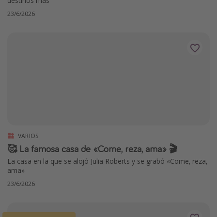
destinos más
23/6/2026
VARIOS
🥰 La famosa casa de «Come, reza, ama» 🎬
La casa en la que se alojó Julia Roberts y se grabó «Come, reza,
ama»
23/6/2026