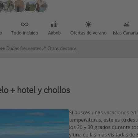
o
Todo Incluido
Airbnb
Ofertas de verano
Islas Canari
s
👀 Dudas frecuentes
📍 Otros destinos
lo + hotel y chollos
Si buscas unas
vacaciones
en 
temperaturas, este es tu dest
los 20 y 30 grados durante tod
y una de las más visitadas de 