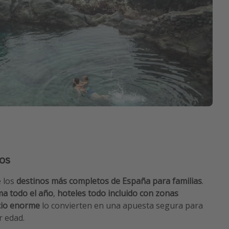
ños
e los
destinos más completos de España para familias
.
ma todo el año
,
hoteles todo incluido con zonas
cio enorme
lo convierten en una apuesta segura para
r edad.