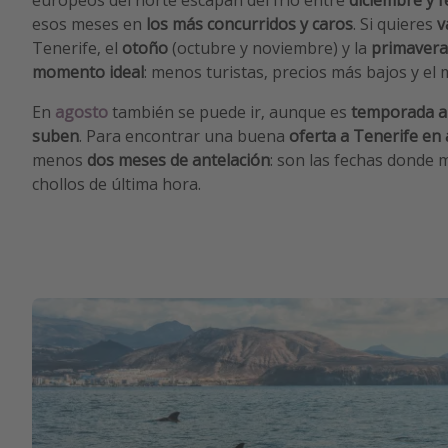
esos meses en
los más concurridos y caros
. Si quieres
v
Tenerife, el
otoño
(octubre y noviembre) y la
primavera
momento ideal
: menos turistas, precios más bajos y el 
En
agosto
también se puede ir, aunque es
temporada al
suben
. Para encontrar una buena
oferta a Tenerife en
menos
dos meses de antelación
: son las fechas donde 
chollos de última hora.