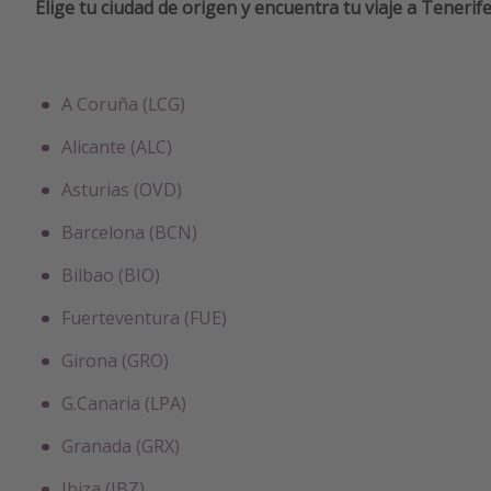
Elige tu ciudad de origen y encuentra tu viaje a Tenerife
A Coruña (LCG)
Alicante (ALC)
Asturias (OVD)
Barcelona (BCN)
Bilbao (BIO)
Fuerteventura (FUE)
Girona (GRO)
G.Canaria (LPA)
Granada (GRX)
Ibiza (IBZ)