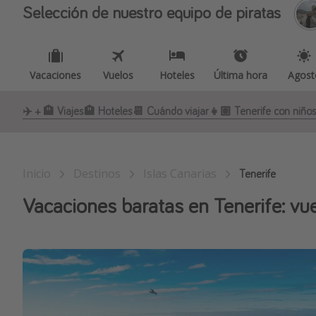
Selección de nuestro equipo de piratas
Vacaciones
Vuelos
Hoteles
Última hora
Agost
✈️ + 🏨 Viajes
🏨 Hoteles
📆 Cuándo viajar
👧🏽 Tenerife con niño
Inicio
Destinos
Islas Canarias
Tenerife
Vacaciones baratas en Tenerife: vue