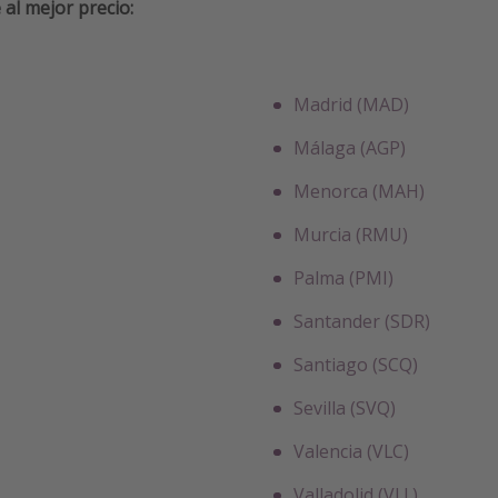
 al mejor precio:
Madrid (MAD)
Málaga (AGP)
Menorca (MAH)
Murcia (RMU)
Palma (PMI)
Santander (SDR)
Santiago (SCQ)
Sevilla (SVQ)
Valencia (VLC)
Valladolid (VLL)