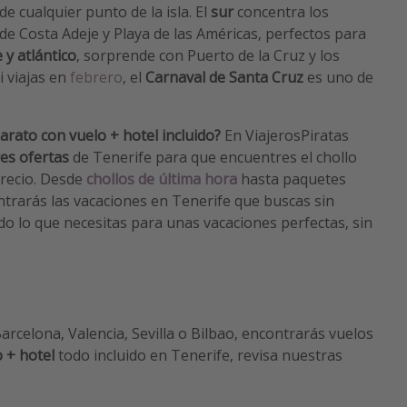
de cualquier punto de la isla. El
sur
concentra los
de Costa Adeje y Playa de las Américas, perfectos para
 y atlántico
, sorprende con Puerto de la Cruz y los
i viajas en
febrero
, el
Carnaval de Santa Cruz
es uno de
barato con vuelo + hotel incluido?
En ViajerosPiratas
es ofertas
de Tenerife para que encuentres el chollo
recio.
Desde
chollos de última hora
hasta paquetes
ontrarás las vacaciones en Tenerife que buscas sin
o lo que necesitas para unas vacaciones perfectas, sin
rcelona, Valencia, Sevilla o Bilbao, encontrarás vuelos
o + hotel
todo incluido en Tenerife, revisa nuestras