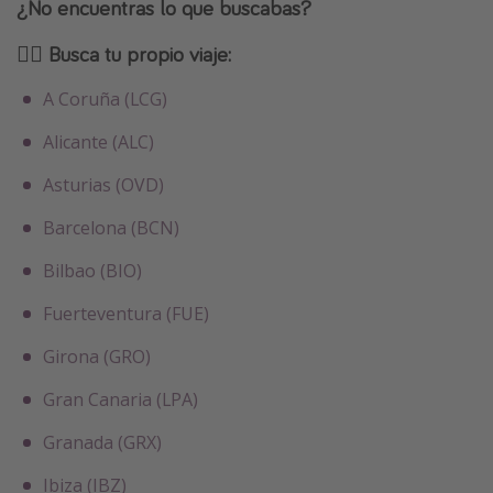
¿No encuentras lo que buscabas?
🕵️‍♀️ Busca tu propio viaje:
A Coruña (LCG)
Alicante (ALC)
Asturias (OVD)
Barcelona (BCN)
Bilbao (BIO)
Fuerteventura (FUE)
Girona (GRO)
Gran Canaria (LPA)
Granada (GRX)
Ibiza (IBZ)