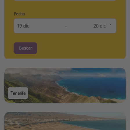
Fecha
-
Buscar
Tenerife