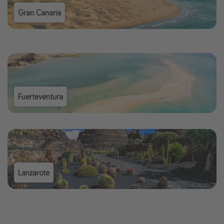
Gran Canaria
Fuerteventura
Lanzarote