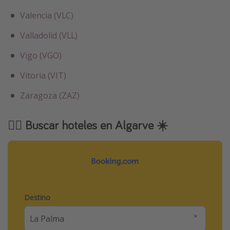
Valencia (VLC)
Valladolid (VLL)
Vigo (VGO)
Vitoria (VIT)
Zaragoza (ZAZ)
🕵️‍♀️ Buscar hoteles en Algarve ☀️
Destino