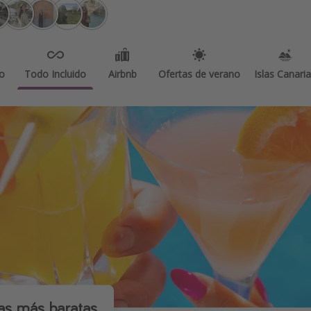
o
Todo Incluido
Airbnb
Ofertas de verano
Islas Canari
tas más baratas