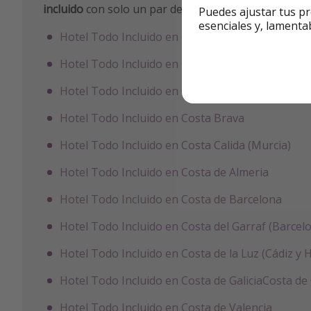
incluido
con solo un par de clics, sin complicaciones:
Puedes ajustar tus pr
esenciales y, lamenta
Hotel Todo Incluido en Costa Adeje
Hotel Todo Incluido en Costa Azahar (Castellón)
Hotel Todo Incluido en Costa Blanca Alicante
Hotel Todo Incluido en Costa Brava
Hotel Todo Incluido en Costa Calida (Murcia)
Hotel Todo Incluido en Costa de Almeria
Hotel Todo Incluido en Costa de Barcelona
Hotel Todo Incluido en Costa del Garraf (Barcel
Hotel Todo Incluido en Costa de la Luz (Cádiz y 
Hotel Todo Incluido en Costa de Galicia
Costa de 
Hotel Todo Incluido en Costa de Valencia