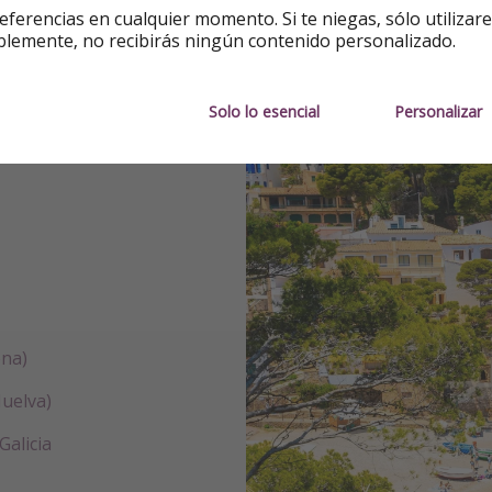
eferencias en cualquier momento. Si te niegas, sólo utilizar
blemente, no recibirás ningún contenido personalizado.
Solo lo esencial
Personalizar
ona)
Huelva)
Galicia