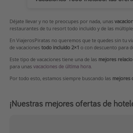
Déjate llevar y no te preocupes por nada, unas
vacacion
restaurantes de tu resort todo incluido y de las múltip
En ViajerosPiratas no queremos que te quedes sin tu vi
de vacaciones
todo incluido 2×1
o con descuento para 
Este tipo de vacaciones tiene una de las
mejores relacio
para unas
vacaciones de última hora
.
Por todo esto, estamos siempre buscando las
mejores o
¡Nuestras mejores ofertas de hotele