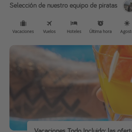
Selección de nuestro equipo de piratas
Vacaciones
Vuelos
Hoteles
Última hora
Agost
Vacaciones Todo Incluido: las ofer