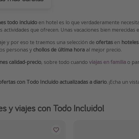
es todo incluido
en hotel es lo que verdaderamente necesitas.
les actividades que ofrecen. Unas vacaciones bien merecidas 
aje y por eso te traemos una selección de
ofertas
en
hoteles
dos personas y
chollos de última hora
al mejor precio.
nes calidad-precio
, sobre todo cuando
viajas en familia
o par
fertas con Todo Incluido actualizadas a diario
. ¡Echa un vis
s y viajes con Todo Incluido!