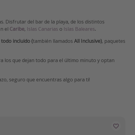
 Disfrutar del bar de la playa, de los distintos
en el
Caribe
,
Islas Canarias
o
Islas Baleares
.
 todo incluido (
también llamados
All Inclusive)
, paquetes
a los que dejan todo para el último minuto y optan
tazo, seguro que encuentras algo para ti!