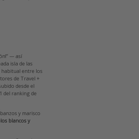
ón!” — así
ada isla de las
 habitual entre los
ctores de Travel +
subido desde el
1 del ranking de
rbanzos y marisco
los blancos y