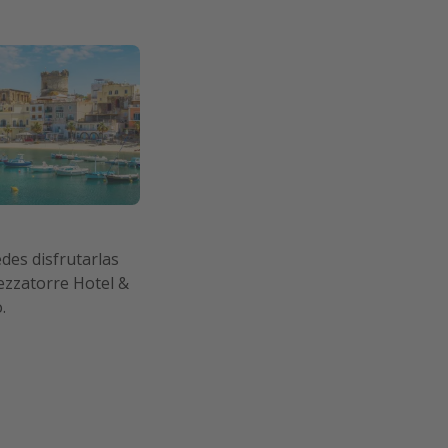
edes disfrutarlas
ezzatorre Hotel &
.