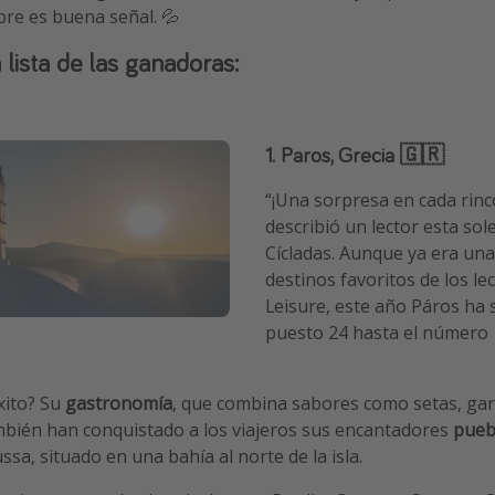
re es buena señal. 💦
a lista de las ganadoras:
1. Paros, Grecia 🇬🇷
“¡Una sorpresa en cada rinc
describió un lector esta sole
Cícladas. Aunque ya era una
destinos favoritos de los le
Leisure, este año Páros ha 
puesto 24 hasta el número 
éxito? Su
gastronomía
, que combina sabores como setas, ga
mbién han conquistado a los viajeros sus encantadores
pueb
sa, situado en una bahía al norte de la isla.