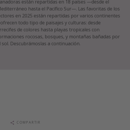
anadoras están repartidas en 18 países —desde el
editerráneo hasta el Pacífico Sur—. Las favoritas de los
ectores en 2025 están repartidas por varios continentes
 ofrecen todo tipo de paisajes y culturas: desde
rrecifes de colores hasta playas tropicales con
ormaciones rocosas, bosques, y montañas bañadas por
l sol. Descubrámoslas a continuación.
COMPARTIR