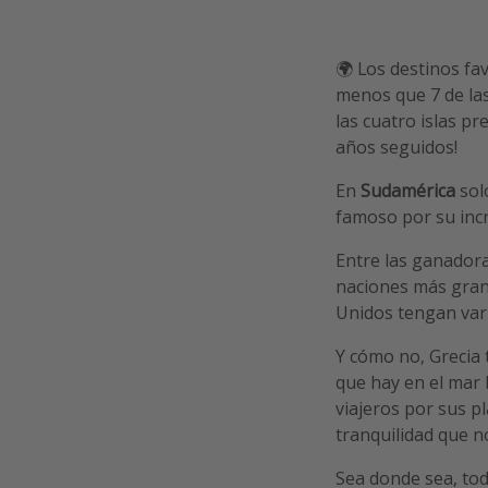
🌍 Los destinos fav
menos que 7 de la
las cuatro islas pr
años seguidos!
En
Sudamérica
sol
famoso por su incr
Entre las ganador
naciones más grand
Unidos tengan varia
Y cómo no, Grecia 
que hay en el mar 
viajeros por sus p
tranquilidad que n
Sea donde sea, tod