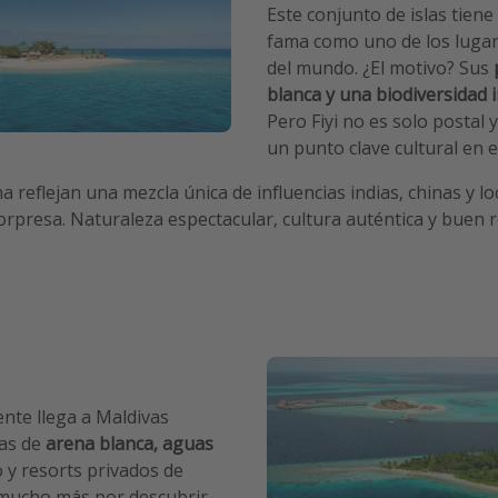
Este conjunto de islas tien
fama como uno de los luga
del mundo. ¿El motivo? Sus
blanca y una biodiversidad 
Pero Fiyi no es solo postal 
un punto clave cultural en el
a reflejan una mezcla única de influencias indias, chinas y l
presa. Naturaleza espectacular, cultura auténtica y buen roll
ente llega a Maldivas
as de
arena blanca, aguas
o y resorts privados de
 mucho más por descubrir.