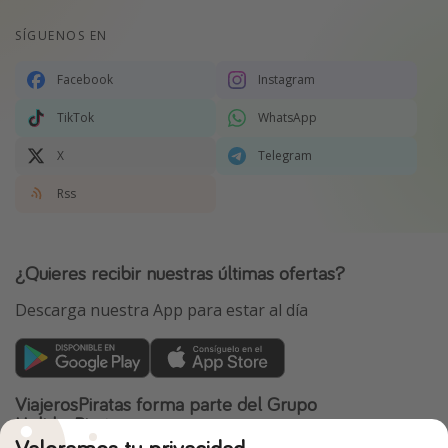
SÍGUENOS EN
Facebook
Instagram
TikTok
WhatsApp
X
Telegram
Rss
¿Quieres recibir nuestras últimas ofertas?
Descarga nuestra App para estar al día
ViajerosPiratas forma parte del Grupo
HolidayPirates