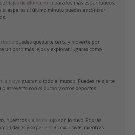
 de
viajes de última hora
para los más espontáneos.
 si esperas al último minuto puedes encontrar
os.
urbana
puedes quedarte cerca y moverte por
 irte un poco más lejos y explorar lugares como
n la playa
gustan a todo el mundo. Puedes relajarte
aya o atreverte con el buceo y otros deportes
ivo, nuestros
viajes de lujo
son lo tuyo. Podrás
comodidades y experiencias exclusivas mientras