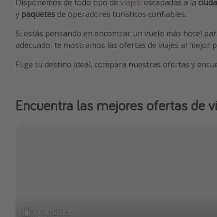
Disponemos de todo tipo de
viajes
: escapadas a la
ciud
y
paquetes
de operadores turísticos confiables.
Si estás pensando en encontrar un vuelo más hotel para 
adecuado, te mostramos las ofertas de viajes al mejor p
Elige tu destino ideal, compara nuestras ofertas y encu
Encuentra las mejores ofertas de v
VACACIONES