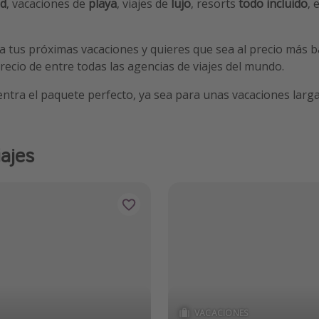
ad
, vacaciones de
playa
, viajes de
lujo
, resorts
todo incluido
, 
tus próximas vacaciones y quieres que sea al precio más bara
recio de entre todas las agencias de viajes del mundo.
entra el paquete perfecto, ya sea para unas vacaciones larg
iajes
VACACIONES