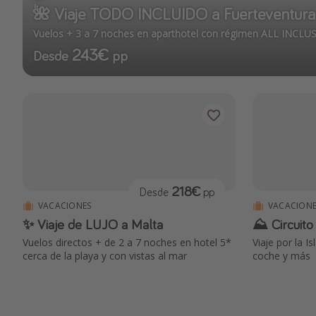
🌺 Viaje TODO INCLUIDO a Fuerteventura
Vuelos + 3 a 7 noches en aparthotel con régimen ALL INCLUS
243€
Desde
pp
218€
Desde
pp
VACACIONES
VACACIONE
✨ Viaje de LUJO a Malta
⛰ Circuito 
Vuelos directos + de 2 a 7 noches en hotel 5*
Viaje por la I
cerca de la playa y con vistas al mar
coche y más