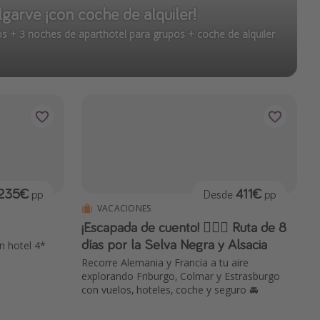
lgarve ¡con coche de alquiler!
s + 3 noches de aparthotel para grupos + coche de alquiler
235€
411€
pp
Desde
pp
VACACIONES
¡Escapada de cuento! 🧚🏼‍♂️ Ruta de 8
días por la Selva Negra y Alsacia
n hotel 4*
Recorre Alemania y Francia a tu aire
explorando Friburgo, Colmar y Estrasburgo
con vuelos, hoteles, coche y seguro 🚘