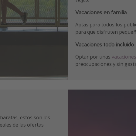
Vacaciones en familia
Aptas para todos los púb
para que disfruten pequeñ
Vacaciones todo incluido
Optar por unas
vacaciones
preocupaciones y sin gasta
baratas, estos son los
ales de las ofertas