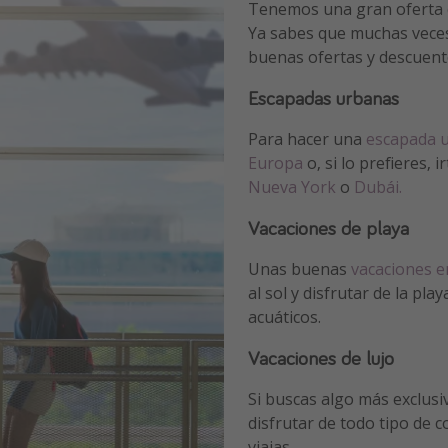
Tenemos una gran oferta
Ya sabes que muchas veces
buenas ofertas y descuent
Escapadas urbanas
Para hacer una
escapada 
Europa
o, si lo prefieres,
Nueva York
o
Dubái.
Vacaciones de playa
Unas buenas
vacaciones e
al sol y disfrutar de la pl
acuáticos.
Vacaciones de lujo
Si buscas algo más exclus
disfrutar de todo tipo de 
viajas.