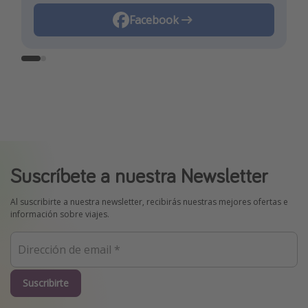
Facebook
TikTok
Suscríbete a nuestra Newsletter
Al suscribirte a nuestra newsletter, recibirás nuestras mejores ofertas e
información sobre viajes.
Suscribirte