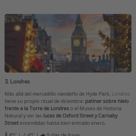
3. Londres
Más allá del mercadillo navideño de Hyde Park,
Londres
tiene su propio ritual de diciembre:
patinar sobre hielo
frente a la Torre de Londres
o el Museo de Historia
Natural y ver las
luces de Oxford Street y Carnaby
Street
encendidas hasta bien entrado enero.
🌡️ 8°C |🌙 4°C | 🌧️ 9 días de lluvia