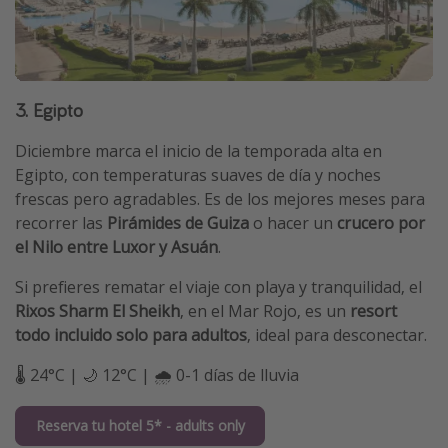
3. Egipto
Diciembre marca el inicio de la temporada alta en
Egipto, con temperaturas suaves de día y noches
frescas pero agradables. Es de los mejores meses para
recorrer las
Pirámides de Guiza
o hacer un
crucero por
el Nilo entre Luxor y Asuán
.
Si prefieres rematar el viaje con playa y tranquilidad, el
Rixos Sharm El Sheikh
, en el Mar Rojo, es un
resort
todo incluido solo para adultos
, ideal para desconectar.
🌡️ 24°C | 🌙 12°C | 🌧️ 0-1 días de lluvia
Reserva tu hotel 5* - adults only