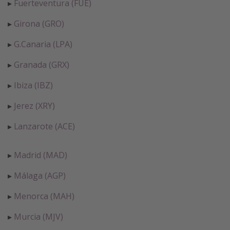
▸
Fuerteventura (FUE)
▸
Girona (GRO)
▸
G.Canaria (LPA)
▸
Granada (GRX)
▸
Ibiza (IBZ)
▸
Jerez (XRY)
▸
Lanzarote (ACE)
▸
Madrid (MAD)
▸
Málaga (AGP)
▸
Menorca (MAH)
▸
Murcia (MJV)