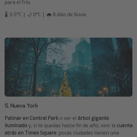
para el frío.
🌡️ 3-5°C | 🌙 0°C | 🌧️ 8 días de lluvia
5. Nueva York
Patinar en Central Park
o ver el
árbol gigante
iluminado
y, si te quedas hasta fin de año, vivir la
cuenta
atrás en Times Square
: pocas ciudades tienen una