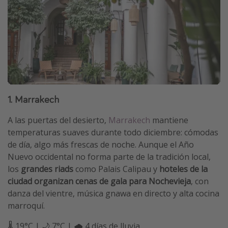
1. Marrakech
A las puertas del desierto,
Marrakech
mantiene
temperaturas suaves durante todo diciembre: cómodas
de día, algo más frescas de noche. Aunque el Año
Nuevo occidental no forma parte de la tradición local,
los
grandes riads
como Palais Calipau y
hoteles de la
ciudad organizan cenas de gala para Nochevieja
, con
danza del vientre, música gnawa en directo y alta cocina
marroquí.
🌡️ 19°C | 🌙 7°C | 🌧️ 4 días de lluvia