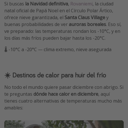
Si buscas
la Navidad definitiva
,
Rovaniemi
, la ciudad
natal oficial de Papá Noel en el Círculo Polar Ártico,
ofrece nieve garantizada, el
Santa Claus Village
y
buenas probabilidades de ver
auroras boreales
. Eso sí,
ve preparado: las temperaturas rondan los -10°C, y en
los días más fríos pueden bajar hasta los -20°C.
🌡️ -10°C a -20°C — clima extremo, nieve asegurada
☀️ Destinos de calor para huir del frío
No todo el mundo quiere pasar diciembre con abrigo. Si
te preguntas
dónde hace calor en diciembre
, aquí
tienes cuatro alternativas de temperaturas mucho más
amables: