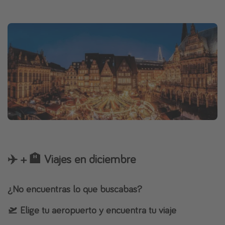
✈️ + 🏨 Viajes en diciembre
¿No encuentras lo que buscabas?
🛫 Elige tu aeropuerto y encuentra tu viaje