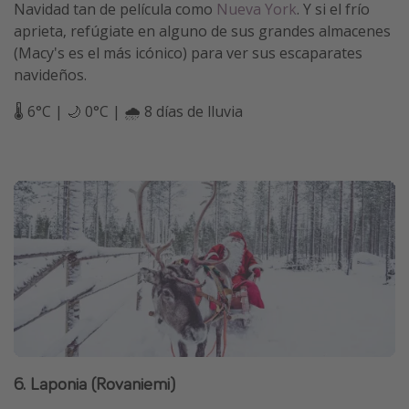
Navidad tan de película como
Nueva York
. Y si el frío
aprieta, refúgiate en alguno de sus grandes almacenes
(Macy's es el más icónico) para ver sus escaparates
navideños.
🌡️ 6°C | 🌙 0°C | 🌧️ 8 días de lluvia
6. Laponia (Rovaniemi)