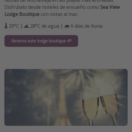
fiestas de Nochevieja en las playas más animadas.
Disfrútalo desde hoteles de ensueño como
Sea View
Lodge Boutique
con vistas al mar.
🌡️ 29°C | 🌊 28°C de agua | 🌧️ 6 días de lluvia
Reserva este lodge boutique 4*