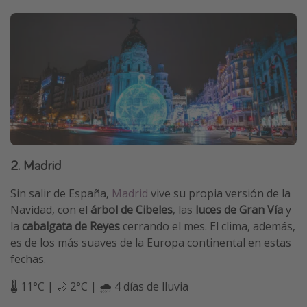
2. Madrid
Sin salir de España,
Madrid
vive su propia versión de la
Navidad, con el
árbol de Cibeles
, las
luces de Gran Vía
y
la
cabalgata de Reyes
cerrando el mes. El clima, además,
es de los más suaves de la Europa continental en estas
fechas.
🌡️ 11°C | 🌙 2°C | 🌧️ 4 días de lluvia