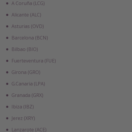
A Coruña (LCG)
Alicante (ALC)
Asturias (OVD)
Barcelona (BCN)
Bilbao (BIO)
Fuerteventura (FUE)
Girona (GRO)
G.Canaria (LPA)
Granada (GRX)
Ibiza (IBZ)
Jerez (XRY)
Lanzarote (ACE)