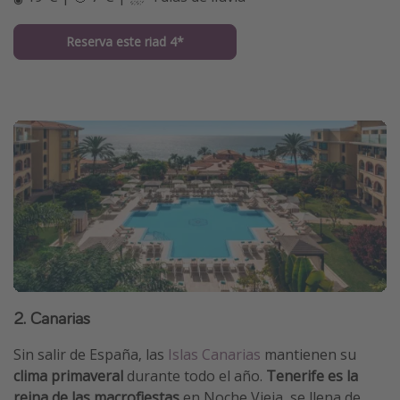
Reserva este riad 4*
2. Canarias
Sin salir de España, las
Islas Canarias
mantienen su
clima primaveral
durante todo el año.
Tenerife es la
reina de las macrofiestas
en Noche Vieja, se llena de