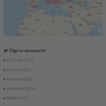
🛫 Elige tu aeropuerto
▸
A Coruña (LCG)
▸
Alicante (ALC)
▸
Asturias (OVD)
▸
Barcelona (BCN)
▸
Bilbao (BIO)