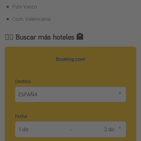
Pais Vasco
Com. Valenciana
🕵️‍♂️ Buscar más hoteles 🏨
Destino
Fecha
-