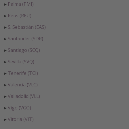
▸
Palma (PMI)
▸
Reus (REU)
▸
S. Sebastián (EAS)
▸
Santander (SDR)
▸
Santiago (SCQ)
▸
Sevilla (SVQ)
▸
Tenerife (TCI)
▸
Valencia (VLC)
▸
Valladolid (VLL)
▸
Vigo (VGO)
▸
Vitoria (VIT)