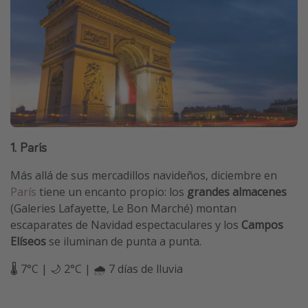
1. París
Más allá de sus mercadillos navideños, diciembre en
París
tiene un encanto propio: los
grandes almacenes
(Galeries Lafayette, Le Bon Marché) montan
escaparates de Navidad espectaculares y los
Campos
Elíseos
se iluminan de punta a punta.
🌡️ 7°C | 🌙 2°C | 🌧️ 7 días de lluvia