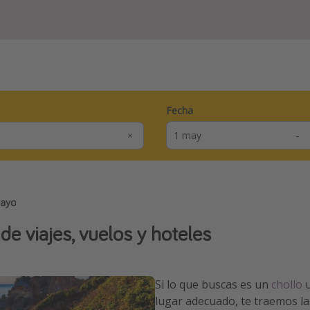
Fecha
-
Mayo
 viajes, vuelos y hoteles
Si lo que buscas es un
chollo
u
lugar adecuado, te traemos las