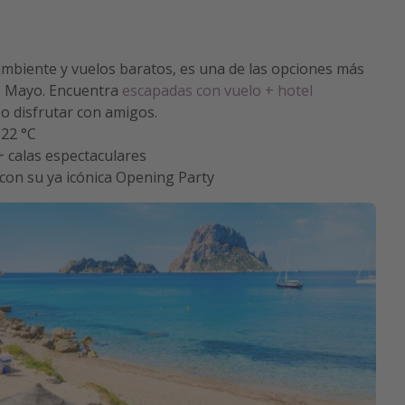
ambiente y vuelos baratos, es una de las opciones más
de Mayo. Encuentra
escapadas con vuelo + hotel
o disfrutar con amigos.
–22 °C
+ calas espectaculares
 con su ya icónica Opening Party