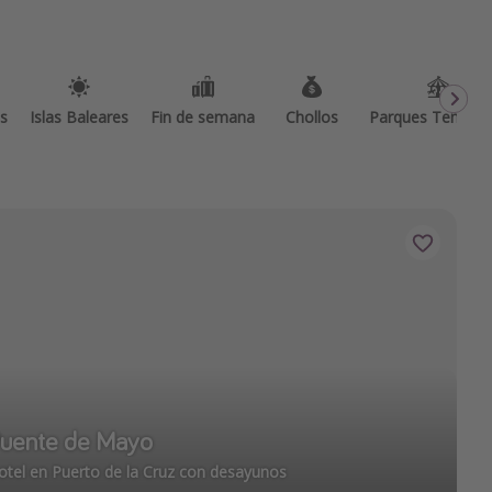
as
Islas Baleares
Fin de semana
Chollos
Parques Temátic
Puente de Mayo
otel en Puerto de la Cruz con desayunos