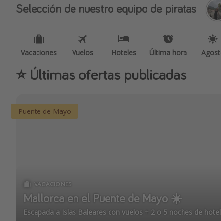
Selección de nuestro equipo de piratas
Vacaciones
Vuelos
Hoteles
Última hora
Agost
⭐️ Últimas ofertas publicadas
Puente de Mayo
VACACIONES
Mallorca en el Puente de Mayo ☀️
Escapada a Islas Baleares con vuelos + 2 o 5 noches de hote