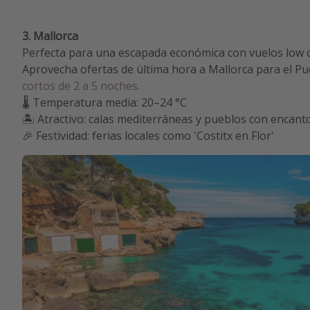
3. Mallorca
Perfecta para una escapada económica con vuelos low 
Aprovecha ofertas de última hora a Mallorca para el 
cortos de 2 a 5 noches.
🌡️ Temperatura media: 20–24 °C
🏝️ Atractivo: calas mediterráneas y pueblos con encant
🎉 Festividad: ferias locales como 'Costitx en Flor'