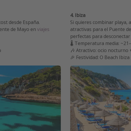
4. Ibiza
cost desde España.
Si quieres combinar playa, 
Puente de Mayo en
viajes
atractivas para el Puente 
perfectas para desconectar 
🌡️ Temperatura media: ~21
o
🎶 Atractivo: ocio nocturno 
🎉 Festividad: O Beach Ibiza