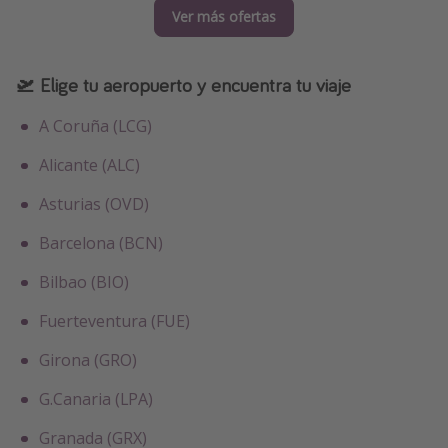
Ver más ofertas
🛫 Elige tu aeropuerto y encuentra tu viaje
A Coruña (LCG)
Alicante (ALC)
Asturias (OVD)
Barcelona (BCN)
Bilbao (BIO)
Fuerteventura (FUE)
Girona (GRO)
G.Canaria (LPA)
Granada (GRX)