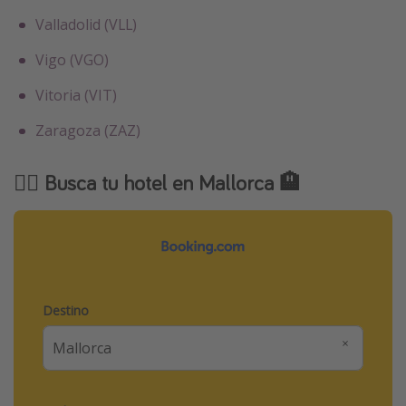
Valladolid (VLL)
Vigo (VGO)
Vitoria (VIT)
Zaragoza (ZAZ)
🕵️‍♂️ Busca tu hotel en Mallorca 🏨
Destino