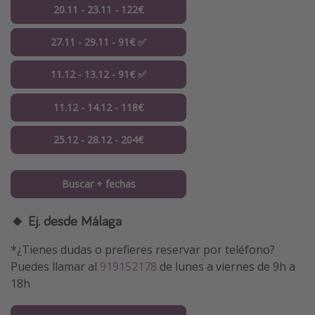
20.11 - 23.11 - 122€
27.11 - 29.11 - 91€ ✅
11.12 - 13.12 - 91€ ✅
11.12 - 14.12 - 118€
25.12 - 28.12 - 204€
Buscar + fechas
🔸 Ej. desde Málaga
*¿Tienes dudas o prefieres reservar por teléfono?
Puedes llamar al
919152178
de lunes a viernes de 9h a
18h