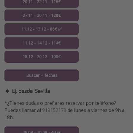
20.11 - 22.11 - 116€
27.11 - 30.11 - 129€
11.12 - 13.12 - 86€ ✅
11.12 - 14.12 - 114€
18.12 - 20.12 - 100€
Buscar + fechas
🔸 Ej. desde Sevilla
*¿Tienes dudas o prefieres reservar por teléfono?
Puedes llamar al
919152178
de lunes a viernes de 9h a
18h
28.08 - 30.08 - 437€