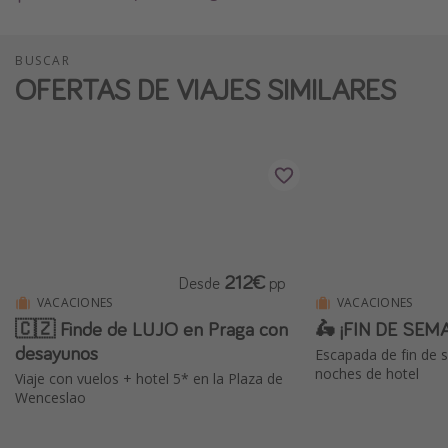
BUSCAR
OFERTAS DE VIAJES SIMILARES
212€
Desde
pp
VACACIONES
VACACIONES
🇨🇿 Finde de LUJO en Praga con
🛵 ¡FIN DE SEM
desayunos
Escapada de fin de 
noches de hotel
Viaje con vuelos + hotel 5* en la Plaza de
Wenceslao