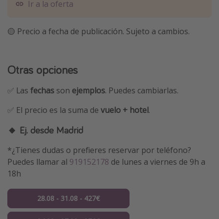
Ir a la oferta
🟡 Precio a fecha de publicación. Sujeto a cambios.
Otras opciones
✅ Las
fechas
son
ejemplos
. Puedes cambiarlas.
✅ El precio es la suma de
vuelo + hotel
.
🔸 Ej. desde Madrid
*¿Tienes dudas o prefieres reservar por teléfono?
Puedes llamar al
919152178
de lunes a viernes de 9h a
18h
28.08 - 31.08 - 427€