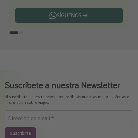
SÍGUENOS
Telegram
Suscríbete a nuestra Newsletter
Al suscribirte a nuestra newsletter, recibirás nuestras mejores ofertas e
información sobre viajes.
Suscribirte