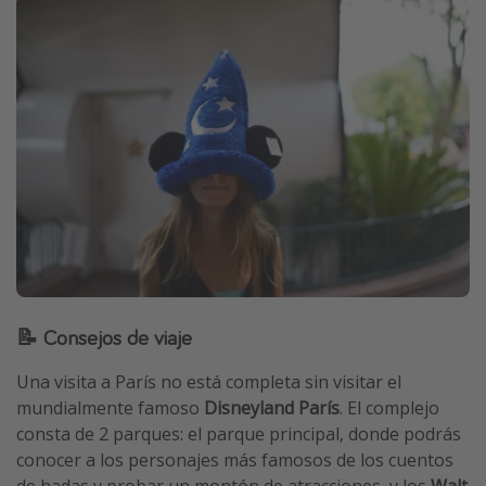
📝 Consejos de viaje
Una visita a París no está completa sin visitar el
mundialmente famoso
Disneyland París
. El complejo
consta de 2 parques: el parque principal, donde podrás
conocer a los personajes más famosos de los cuentos
de hadas y probar un montón de atracciones, y los
Walt