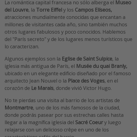
La romántica capital francesa no sólo alberga el
Museo
del Louvre
, la
Torre Eiffel
y los
Campos Elíseos,
atracciones mundialmente conocidas que encantan a
millones de visitantes cada año, sino también muchos
otros lugares fabulosos y poco conocidos. Hablemos
del "París secreto" y de los lugares menos turísticos que
lo caracterizan.
Algunos ejemplos son la
Eglise de Saint Sulpice
, la
iglesia más antigua de París, el
Musée du quai Branly,
ubicado en un elegante edificio diseñado por el famoso
arquitecto Jean Nouvel o la
Place des Voges
, en el
corazón de
Le Marais
, donde vivió Victor Hugo.
No te pierdas una visita al barrio de los artistas de
Montmartre
, uno de los más famosos de la ciudad,
donde podrás pasear por sus estrechas calles hasta
llegar a la magnífica iglesia del
Sacré Coeur
y luego
relajarse con un delicioso crêpe en uno de los
característicos cafés del barrio.