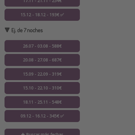
17.11 - 21.11 - 254€
15.12 - 18.12 - 193€ ✅
🔻 Ej. de 7 noches
26.07 - 03.08 - 588€
20.08 - 27.08 - 687€
15.09 - 22.09 - 319€
15.10 - 22.10 - 310€
18.11 - 25.11 - 548€
09.12 - 16.12 - 345€ ✅
✚ Buscar más fechas