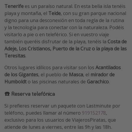
Tenerife
es un paraíso natural. En esta bella isla tenéis
playa y montaña, el
Teide
, con su gran parque nacional
digno para una desconexión en toda regla de la rutina
y la tecnología para conectar con la naturaleza. Podéis
visitarlo a pie o en teleférico. Si en vuestro viaje
también queréis disfrutar de la playa, tenéis la
Costa de
Adeje, Los Cristianos, Puerto de la Cruz o la playa de las
Teresitas
.
Otros lugares idílicos para visitar son los
Acantilados
de los Gigantes
, el pueblo de
Masca
, el
mirador de
Humboldt
o las piscinas naturales de
Garachico
.
☎️ Reserva telefónica
Si prefieres reservar un paquete con Lastminute por
teléfono, puedes llamar al número
919152178
,
exclusivo para los usuarios de ViajerosPiratas, que
atiende de lunes a viernes, entre las 9h y las 18h.