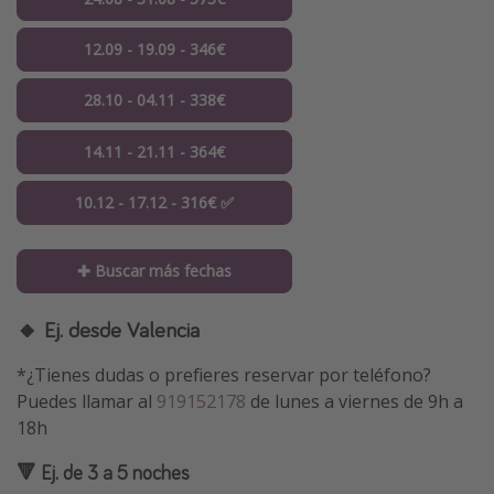
12.09 - 19.09 - 346€
28.10 - 04.11 - 338€
14.11 - 21.11 - 364€
10.12 - 17.12 - 316€ ✅
✚ Buscar más fechas
🔸 Ej. desde Valencia
*¿Tienes dudas o prefieres reservar por teléfono?
Puedes llamar al
919152178
de lunes a viernes de 9h a
18h
🔻 Ej. de 3 a 5 noches