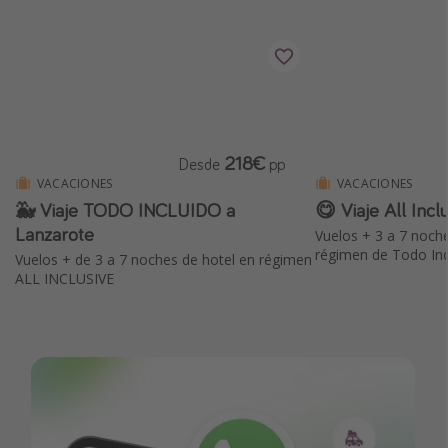
218€
Desde
pp
VACACIONES
VACACIONES
🐳 Viaje TODO INCLUIDO a
😋 Viaje All Incl
Lanzarote
Vuelos + 3 a 7 noch
régimen de Todo Inc
Vuelos + de 3 a 7 noches de hotel en régimen
ALL INCLUSIVE