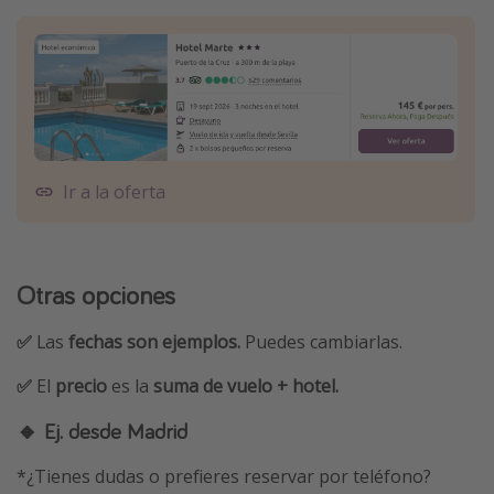
Ir a la oferta
Otras opciones
✅
Las
fechas son ejemplos.
Puedes cambiarlas.
✅
El
precio
es la
suma de vuelo + hotel.
🔸 Ej. desde Madrid
*¿Tienes dudas o prefieres reservar por teléfono?