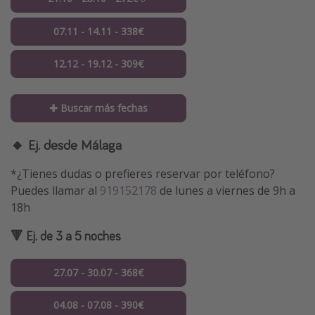
07.11 - 14.11 - 338€
12.12 - 19.12 - 309€
✚ Buscar más fechas
🔸 Ej. desde Málaga
*¿Tienes dudas o prefieres reservar por teléfono?
Puedes llamar al
919152178
de lunes a viernes de 9h a
18h
🔻 Ej. de 3 a 5 noches
27.07 - 30.07 - 368€
04.08 - 07.08 - 390€