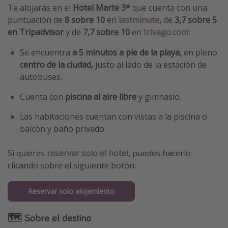
Te alojarás en el
Hotel Marte 3*
que cuenta con una
puntuación de
8 sobre 10
en
lastminute
,
de
3,7 sobre 5
en Tripadvisor
y de
7,7 sobre 10
en
trivago.com
:
Se encuentra
a 5 minutos a pie de la playa
, en pleno
centro de la ciudad,
justo al lado de la estación de
autobuses.
Cuenta con
piscina al aire libre
y gimnasio.
Las habitaciones cuentan con vistas a la piscina o
balcón y baño privado.
Si quieres
reservar solo el hotel
,
puedes hacerlo
clicando sobre el siguiente botón:
Reservar solo alojamiento
🗺 Sobre el destino