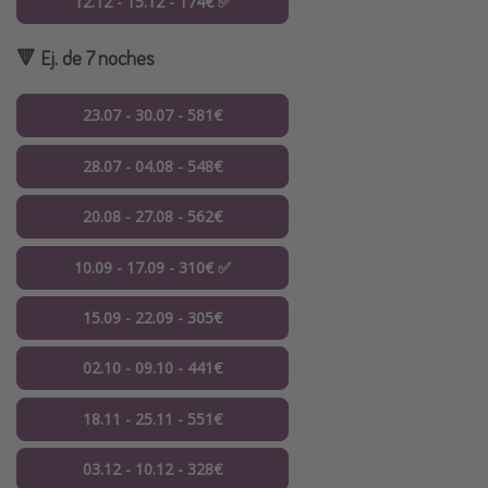
12.12 - 15.12 - 174€ ✅
🔻 Ej. de 7 noches
23.07 - 30.07 - 581€
28.07 - 04.08 - 548€
20.08 - 27.08 - 562€
10.09 - 17.09 - 310€ ✅
15.09 - 22.09 - 305€
02.10 - 09.10 - 441€
18.11 - 25.11 - 551€
03.12 - 10.12 - 328€