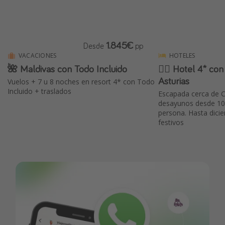
1.845€
Desde
pp
VACACIONES
HOTELES
🌺 Maldivas con Todo Incluido
🧖‍♀️ Hotel 4* c
Asturias
Vuelos + 7 u 8 noches en resort 4* con Todo
Incluido + traslados
Escapada cerca de 
desayunos desde 10
persona. Hasta dicie
festivos