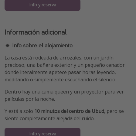
Info y reserva
Información adicional
🔸 Info sobre el alojamiento
La casa está rodeada de arrozales, con un jardín
precioso, una bañera exterior y un pequeño cenador
donde literalmente apetece pasar horas leyendo,
meditando o simplemente escuchando el silencio.
Dentro hay una cama queen y un proyector para ver
películas por la noche.
Y está a solo
10 minutos del centro de Ubud
, pero se
siente completamente alejada del ruido.
Info y reserva