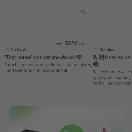
385€
Desde
pp
HOTELES
HOTELES
"Tiny house" con piscina de sal 🩵
🫰🏻Hoteles de
🌞
3 noches en esta maravillosa casa en Lajares,
Fuerteventura, con piscina de sal
Selección de hotele
agosto en España y 
noche, ¡24€ por per