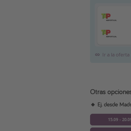
Ir a la oferta
Otras opcione
🔸 Ej. desde Madr
15.09 - 20.0