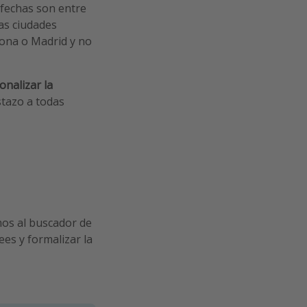
 fechas son entre
as ciudades
lona o Madrid y no
nalizar la
stazo a todas
mos al buscador de
es y formalizar la