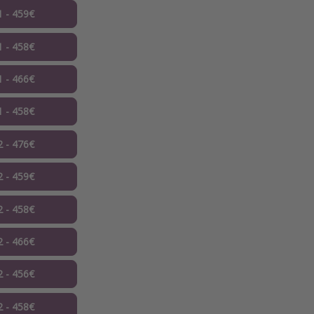
1 - 459€
1 - 458€
1 - 466€
1 - 458€
2 - 476€
2 - 459€
2 - 458€
2 - 466€
2 - 456€
2 - 458€