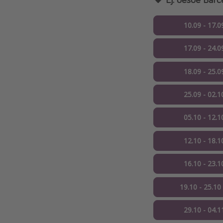
10.09 - 17.0
17.09 - 24.0
18.09 - 25.0
25.09 - 02.1
05.10 - 12.1
12.10 - 18.1
16.10 - 23.1
19.10 - 25.10
29.10 - 04.1