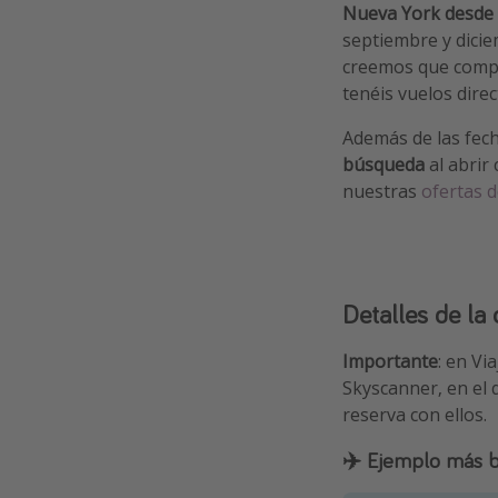
Nueva York desde 
septiembre y dicie
creemos que compen
tenéis vuelos direc
Además de las fec
búsqueda
al abrir 
nuestras
ofertas d
Detalles de la 
Importante
: en Vi
Skyscanner, en el 
reserva con ellos.
✈️ Ejemplo más b