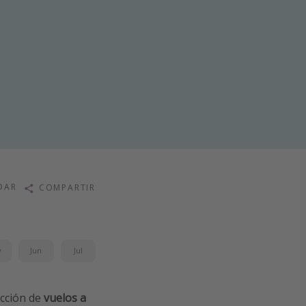
DAR
COMPARTIR
y
Jun
Jul
cción de
vuelos a