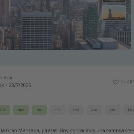
O POR
GUAR
ok
·
28/7/2026
Oct
Nov
Dic
Ene
Feb
Mar
Abr
Ma
a Gran Manzana, piratas. Hoy os traemos una extensa sele