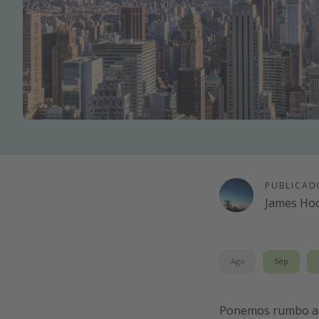
PUBLICAD
James Ho
Ago
Sep
Ponemos rumbo a l