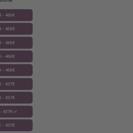
9 - 466€
9 - 466€
9 - 466€
0 - 466€
0 - 466€
0 - 437€
0 - 437€
 - 437€ ✅
1 - 437€