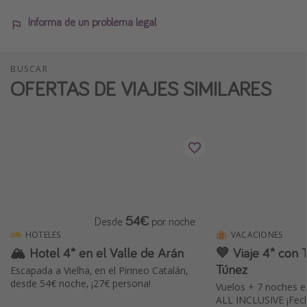
Informa de un problema legal
BUSCAR
OFERTAS DE VIAJES SIMILARES
54€
Desde
por noche
HOTELES
VACACIONES
🏔 Hotel 4* en el Valle de Arán
💙 Viaje 4* co
Túnez
Escapada a Vielha, en el Pirineo Catalán,
desde 54€ noche, ¡27€ persona!
Vuelos + 7 noches e
ALL INCLUSIVE ¡Fech