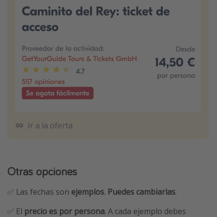
Ir a la oferta
Otras opciones
✅ Las fechas son
ejemplos
.
Puedes cambiarlas
.
✅ El
precio es por persona
. A cada ejemplo debes