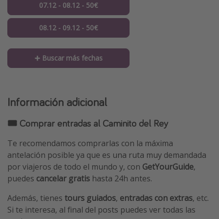
07.12 - 08.12 - 50€
08.12 - 09.12 - 50€
➕ Buscar más fechas
Información adicional
🎟 Comprar entradas al Caminito del Rey
Te recomendamos comprarlas con la máxima
antelación posible ya que es una ruta muy demandada
por viajeros de todo el mundo y, con
GetYourGuide
,
puedes
cancelar gratis
hasta 24h antes.
Además, tienes
tours guiados
,
entradas con extras
, etc.
Si te interesa, al final del posts puedes ver todas las