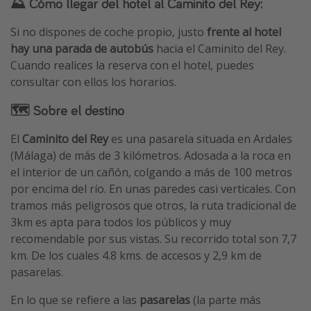
⛰️ Cómo llegar del hotel al Caminito del Rey:
Si no dispones de coche propio, justo
frente al hotel
hay una parada de autobús
hacia el Caminito del Rey.
Cuando realices la reserva con el hotel, puedes
consultar con ellos los horarios.
🗺 Sobre el destino
El
Caminito del Rey
es una pasarela situada en Ardales
(Málaga) de más de 3 kilómetros. Adosada a la roca en
el interior de un cañón, colgando a más de 100 metros
por encima del río. En unas paredes casi verticales. Con
tramos más peligrosos que otros, la ruta tradicional de
3km es apta para todos los públicos y muy
recomendable por sus vistas. Su recorrido total son 7,7
km. De los cuales 4.8 kms. de accesos y 2,9 km de
pasarelas.
En lo que se refiere a las
pasarelas
(la parte más