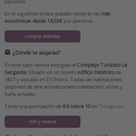
opciones.
En el siguiente enlace puedes comprar las
más
económicas desde 14,50€
por persona:
Comprar entradas
🏨 ¿Dónde te alojarás?
En este caso hemos escogido el
Complejo Turístico La
Garganta
. Situado en un bonito
edificio histórico
de
1827 y ubicado en El Chorro. Todas las habitaciones
disponen de aire acondicionado/calefacción, vistas y
baño privado.
Tiene una puntuación de
8.6 sobre 10
en
Trivago.es
.
Info y reserva