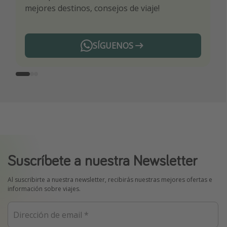
mejores destinos, consejos de viaje!
ti por nuestros expertos en viajes
SÍGUENOS
Telegram
Suscríbete a nuestra Newsletter
Al suscribirte a nuestra newsletter, recibirás nuestras mejores ofertas e
información sobre viajes.