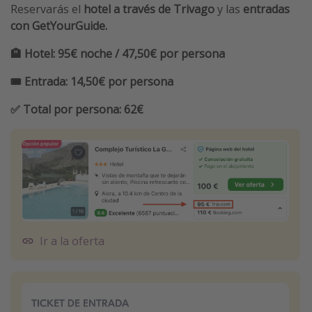
Reservarás el
hotel a través de Trivago
y las
entradas
con GetYourGuide.
🏨 Hotel: 95€ noche / 47,50€ por persona
🎟️ Entrada: 14,50€ por persona
✅ Total por persona: 62€
Ir a la oferta