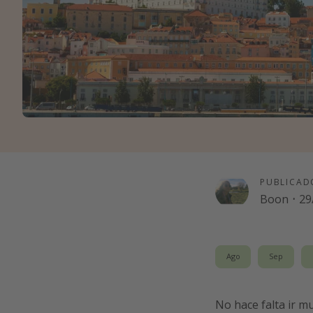
PUBLICAD
Boon
·
29
Ago
Sep
No hace falta ir m