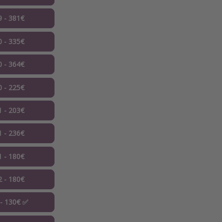
9 - 381€
0 - 335€
0 - 364€
0 - 225€
1 - 203€
1 - 236€
1 - 180€
2 - 180€
 - 130€ ✅