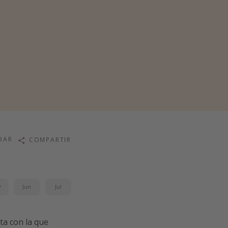
DAR
COMPARTIR
y
Jun
Jul
rta con la que