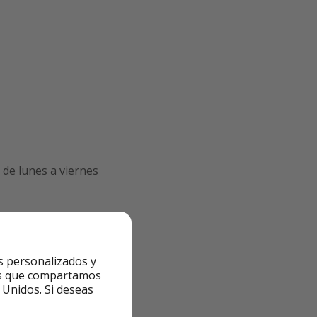
de lunes a viernes
s personalizados y
ntes que compartamos
 Unidos. Si deseas