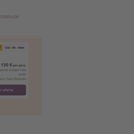
stminute.