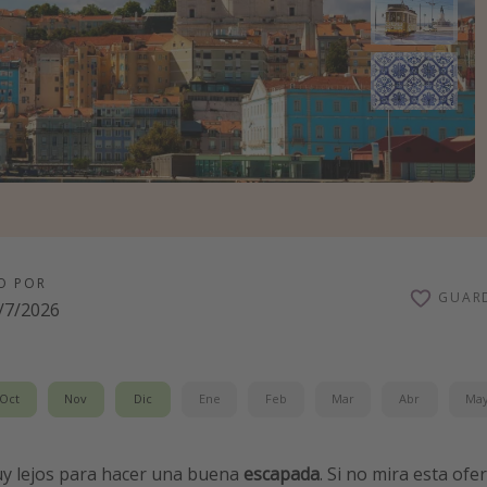
O POR
GUAR
/7/2026
Oct
Nov
Dic
Ene
Feb
Mar
Abr
Ma
uy lejos para hacer una buena
escapada
. Si no mira esta ofe