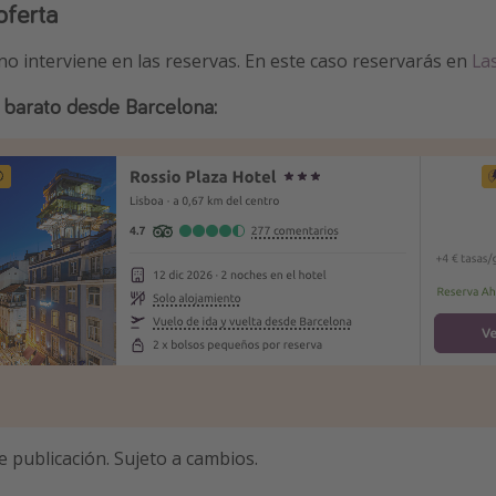
oferta
 no interviene en las reservas. En este caso reservarás en
La
 + barato desde Barcelona:
e publicación. Sujeto a cambios.