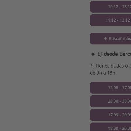
10.12 - 13.1
11.12 - 13.12
✚ Buscar más
🔸 Ej. desde Barc
*¿Tienes dudas o p
de 9h a 18h
15.08 - 17.0
28.08 - 30.0
17.09 - 20.0
18.09 - 20.0