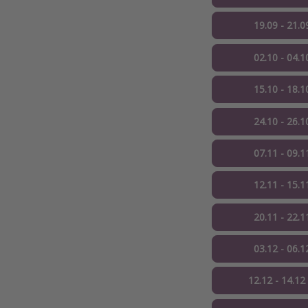
19.09 - 21.0
02.10 - 04.1
15.10 - 18.1
24.10 - 26.1
07.11 - 09.1
12.11 - 15.1
20.11 - 22.1
03.12 - 06.1
12.12 - 14.12