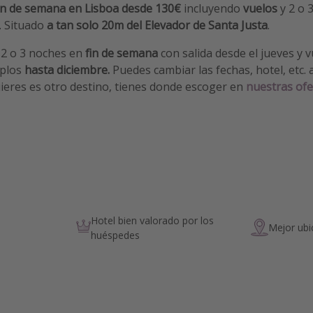
in de semana en Lisboa desde 130€
incluyendo
vuelos
y 2 o 
. Situado
a tan solo 20m del Elevador de Santa Justa
.
2 o 3 noches en
fin de semana
con salida desde el jueves y v
mplos
hasta diciembre.
Puedes cambiar las fechas, hotel, etc. a
quieres es otro destino, tienes donde escoger en
nuestras ofe
Hotel bien valorado por los
Mejor ubi
huéspedes