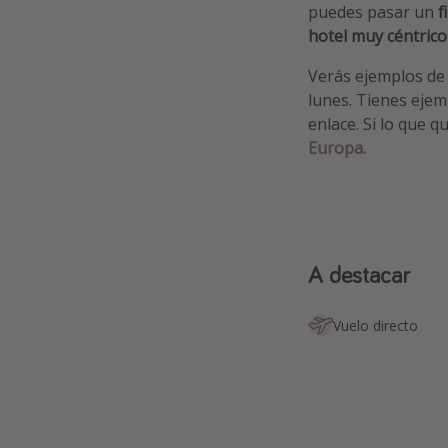
puedes pasar un
f
hotel muy céntrico
Verás ejemplos de
lunes. Tienes eje
enlace. Si lo que 
Europa.
A destacar
Vuelo directo