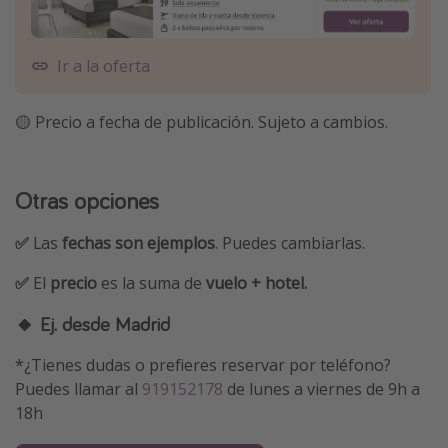
Ir a la oferta
🟡 Precio a fecha de publicación. Sujeto a cambios.
Otras opciones
✅
Las
fechas son ejemplos
. Puedes cambiarlas.
✅
El
precio
es la suma de
vuelo + hotel.
🔸 Ej. desde Madrid
*¿Tienes dudas o prefieres reservar por teléfono?
Puedes llamar al
919152178
de lunes a viernes de 9h a
18h