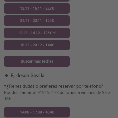
13.11 - 16.11 - 228€
21.11 - 23.11 - 155€
12.12 - 14.12 - 126€ ✅
18.12 - 20.12 - 144€
Buscar más fechas
🔸 Ej. desde Sevilla
*¿Tienes dudas o prefieres reservar por teléfono?
Puedes llamar al
919152178
de lunes a viernes de 9h a
18h
14.08 - 17.08 - 404€