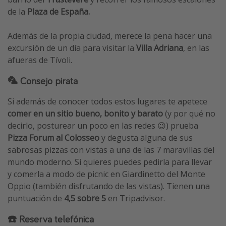
de la
Plaza de España.
Además de la propia ciudad, merece la pena hacer una
excursión de un día para visitar la
Villa Adriana
, en las
afueras de Tívoli.
🦜 Consejo pirata
Si además de conocer todos estos lugares te apetece
comer en un sitio bueno, bonito y barato
(y por qué no
decirlo, posturear un poco en las redes 😉) prueba
Pizza Forum al Colosseo
y degusta alguna de sus
sabrosas pizzas con vistas a una de las 7 maravillas del
mundo moderno. Si quieres puedes pedirla para llevar
y comerla a modo de picnic en Giardinetto del Monte
Oppio (también disfrutando de las vistas). Tienen una
puntuación de
4,5 sobre 5
en Tripadvisor.
☎️ Reserva telefónica