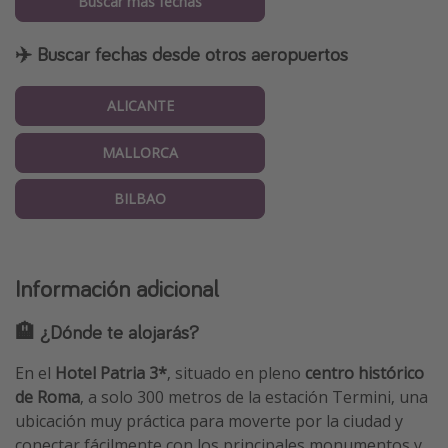
Buscar más fechas
✈️ Buscar fechas desde otros aeropuertos
ALICANTE
MALLORCA
BILBAO
Información adicional
🏨 ¿Dónde te alojarás?
En el
Hotel Patria 3*
, situado en pleno
centro histórico
de Roma
, a solo 300 metros de la estación Termini, una
ubicación muy práctica para moverte por la ciudad y
conectar fácilmente con los principales monumentos y