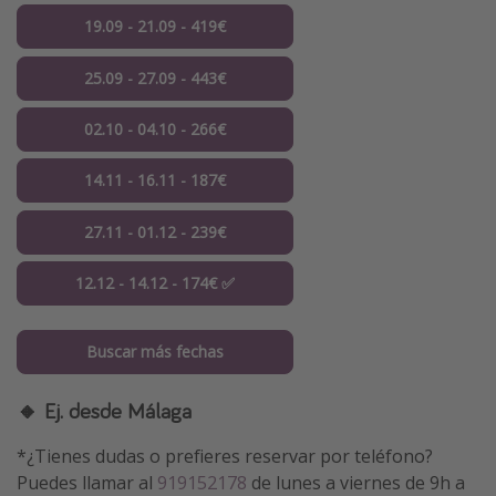
19.09 - 21.09 - 419€
25.09 - 27.09 - 443€
02.10 - 04.10 - 266€
14.11 - 16.11 - 187€
27.11 - 01.12 - 239€
12.12 - 14.12 - 174€ ✅
Buscar más fechas
🔸 Ej. desde Málaga
*¿Tienes dudas o prefieres reservar por teléfono?
Puedes llamar al
919152178
de lunes a viernes de 9h a