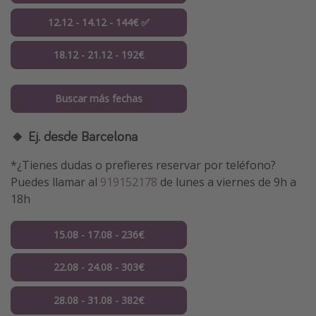
12.12 - 14.12 - 144€ ✅
18.12 - 21.12 - 192€
Buscar más fechas
🔸 Ej. desde Barcelona
*¿Tienes dudas o prefieres reservar por teléfono?
Puedes llamar al
919152178
de lunes a viernes de 9h a
18h
15.08 - 17.08 - 236€
22.08 - 24.08 - 303€
28.08 - 31.08 - 382€