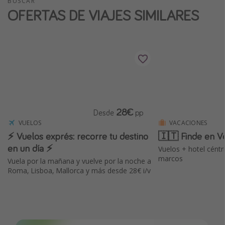
BUSCAR
OFERTAS DE VIAJES SIMILARES
28€
Desde
pp
VUELOS
VACACIONES
⚡️ Vuelos exprés: recorre tu destino
🇮🇹 Finde en V
en un día ⚡️
Vuelos + hotel céntr
marcos
Vuela por la mañana y vuelve por la noche a
Roma, Lisboa, Mallorca y más desde 28€ i/v