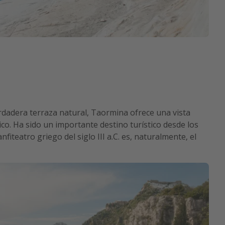
rdadera terraza natural, Taormina ofrece una vista
ico. Ha sido un importante destino turístico desde los
fiteatro griego del siglo III a.C. es, naturalmente, el