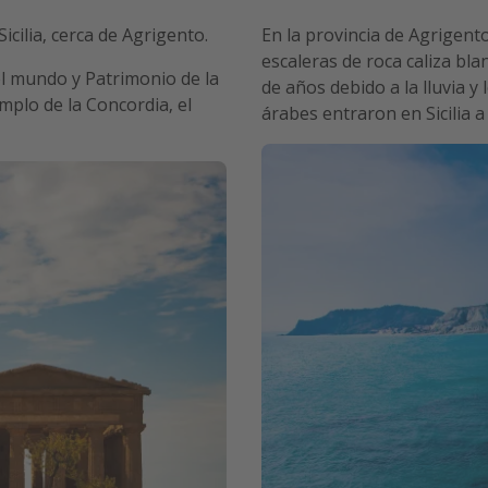
icilia, cerca de Agrigento.
En la provincia de Agrigento
escaleras de roca caliza bla
el mundo y Patrimonio de la
de años debido a la lluvia y
plo de la Concordia, el
árabes entraron en Sicilia a