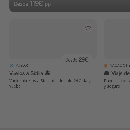
119€
Desde
pp
29€
Desde
VUELOS
VACACIONE
Vuelos a Sicilia 🍝
🚘 ¡Viaje de
Vuelos diretos a Sicilia desde solo 29€ ida y
Paquete con v
vuelta
y seguro