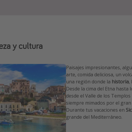
eza y cultura
Paisajes impresionantes, algu
arte, comida deliciosa, un vol
una región donde la
historia
,
Desde la cima del Etna hasta lo
desde el Valle de los Templos 
siempre mimados por el gran se
Durante tus vacaciones en
Sic
grande del Mediterráneo.