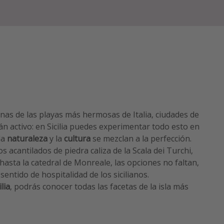
nas de las playas más hermosas de Italia, ciudades de
cán activo: en Sicilia puedes experimentar todo esto en
 la
naturaleza
y la
cultura
se mezclan a la perfección.
s acantilados de piedra caliza de la Scala dei Turchi,
hasta la catedral de Monreale, las opciones no faltan,
ntido de hospitalidad de los sicilianos.
ilia
, podrás conocer todas las facetas de la isla más