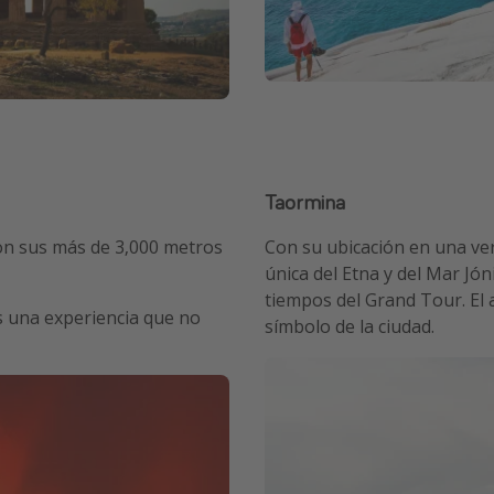
Taormina
 con sus más de 3,000 metros
Con su ubicación en una ve
única del Etna y del Mar Jón
tiempos del Grand Tour. El an
es una experiencia que no
símbolo de la ciudad.