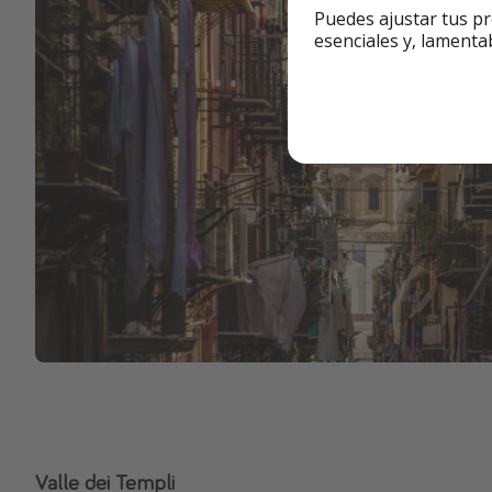
Puedes ajustar tus pr
esenciales y, lamenta
Valle dei Templi