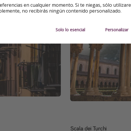
eferencias en cualquier momento. Si te niegas, sólo utilizar
blemente, no recibirás ningún contenido personalizado.
Solo lo esencial
Personalizar
Scala dei Turchi