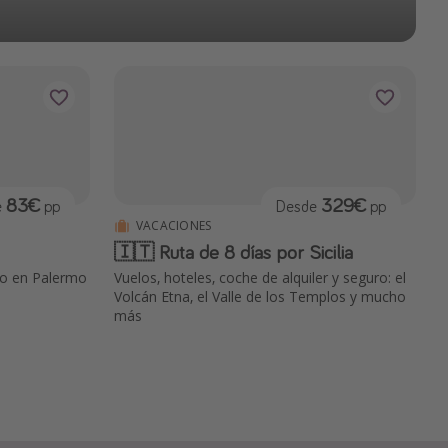
83€
329€
e
pp
Desde
pp
VACACIONES
🇮🇹 Ruta de 8 días por Sicilia
to en Palermo
Vuelos, hoteles, coche de alquiler y seguro: el
Volcán Etna, el Valle de los Templos y mucho
más