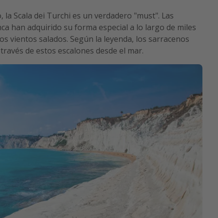
, la Scala dei Turchi es un verdadero "must". Las
nca han adquirido su forma especial a lo largo de miles
 los vientos salados. Según la leyenda, los sarracenos
 través de estos escalones desde el mar.