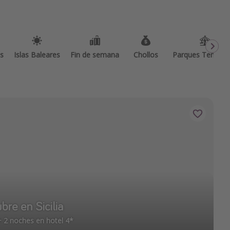
as
Islas Baleares
Fin de semana
Chollos
Parques Temátic
re en Sicilia
+ 2 noches en hotel 4*