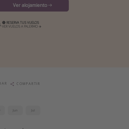
Ver alojamiento
🔴 RESERVA TUS VUELOS
VER VUELOS A PALERMO ✈️
DAR
COMPARTIR
y
Jun
Jul