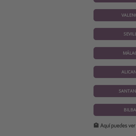
VALEN
SEVIL
MÁLA
ALICA
SANTAN
BILB
🏨 Aquí puedes ver