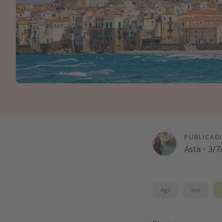
PUBLICAD
Asta
·
3/7
Ago
Sep