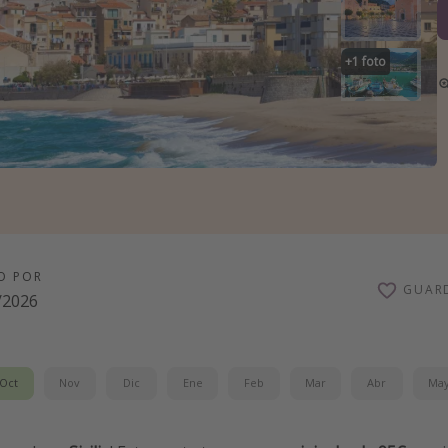
+
1
foto
O POR
GUAR
/2026
Oct
Nov
Dic
Ene
Feb
Mar
Abr
Ma