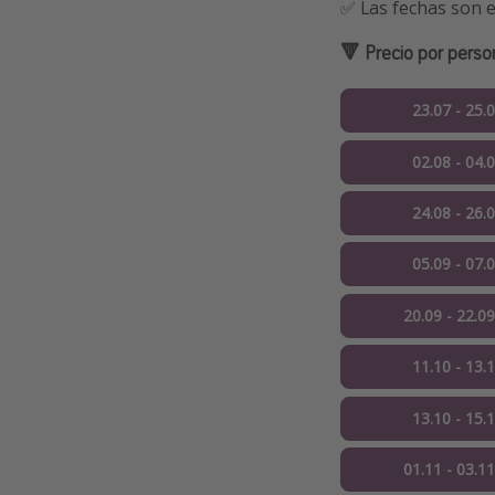
✅ Las fechas son e
🔻 Precio por pers
23.07 - 25.
02.08 - 04.
24.08 - 26.
05.09 - 07.
20.09 - 22.0
11.10 - 13.
13.10 - 15.
01.11 - 03.1