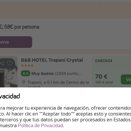
€, 58€ por persona
serva
vacidad
ra mejorar tu experiencia de navegación, ofrecer contenido
ico. Al hacer clic en ""Aceptar todo"" aceptas esto y consie
 terceros y que tus datos puedan ser procesados en Estados
 nuestra
.
Política de Privacidad