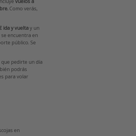
ncluye
vuelos a
bre.
Como verás,
 ida y vuelta
y un
o se encuentra en
orte público. Se
 que pedirte un día
mbién podrás
s para volar
scojas en