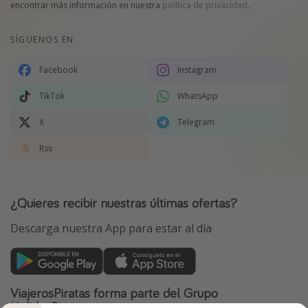
encontrar más información en nuestra
política de privacidad
.
SÍGUENOS EN
Facebook
Instagram
TikTok
WhatsApp
X
Telegram
Rss
¿Quieres recibir nuestras últimas ofertas?
Descarga nuestra App para estar al día
ViajerosPiratas forma parte del Grupo
HolidayPirates