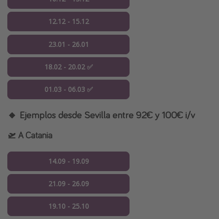
12.12 - 15.12
23.01 - 26.01
18.02 - 20.02 ✅
01.03 - 06.03 ✅
🔸 Ejemplos desde Sevilla entre 92€ y 100€ i/v
🛫 A Catania
14.09 - 19.09
21.09 - 26.09
19.10 - 25.10