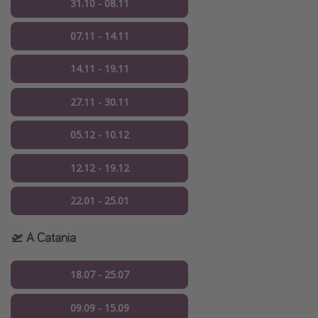
31.10 - 08.11
07.11 - 14.11
14.11 - 19.11
27.11 - 30.11
05.12 - 10.12
12.12 - 19.12
22.01 - 25.01
🛫 A Catania
18.07 - 25.07
09.09 - 15.09