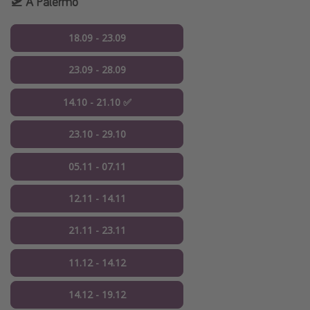
🛫 A Palermo
18.09 - 23.09
23.09 - 28.09
14.10 - 21.10 ✅
23.10 - 29.10
05.11 - 07.11
12.11 - 14.11
21.11 - 23.11
11.12 - 14.12
14.12 - 19.12