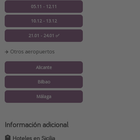
05.11 - 12.11
10.12 - 13.12
21.01 - 24.01 ✅
✈️ Otros aeropuertos
Alicante
Bilbao
Málaga
Información adicional
🏨 Hoteles en Sicilia