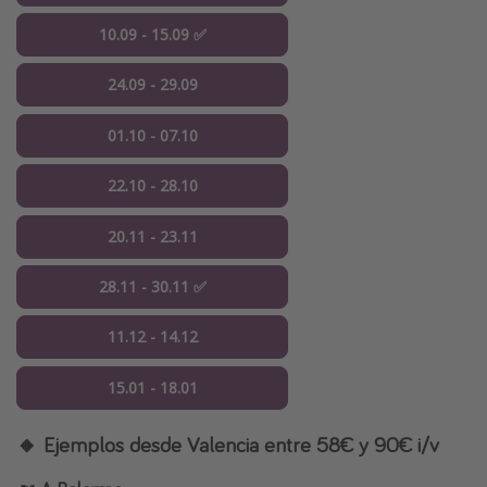
10.09 - 15.09 ✅
24.09 - 29.09
01.10 - 07.10
22.10 - 28.10
20.11 - 23.11
28.11 - 30.11 ✅
11.12 - 14.12
15.01 - 18.01
🔸 Ejemplos desde Valencia entre 58€ y 90€ i/v