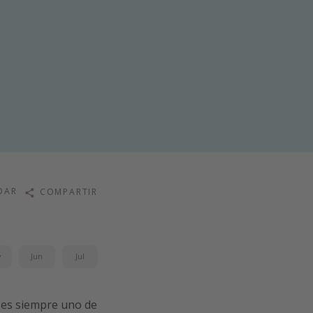
DAR
COMPARTIR
y
Jun
Jul
es siempre uno de