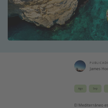
PUBLICAD
James Ho
Ago
Sep
El Mediterráneo es