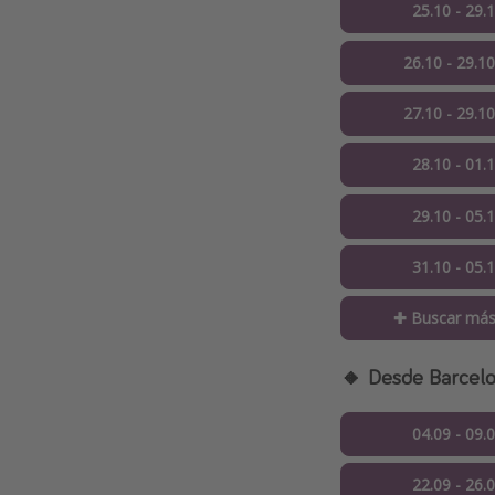
25.10 - 29.
26.10 - 29.1
27.10 - 29.1
28.10 - 01.
29.10 - 05.
31.10 - 05.
✚ Buscar más
🔸 Desde Barcel
04.09 - 09.
22.09 - 26.