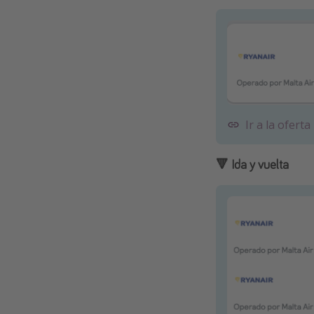
Ir a la oferta
🔻 Ida y vuelta