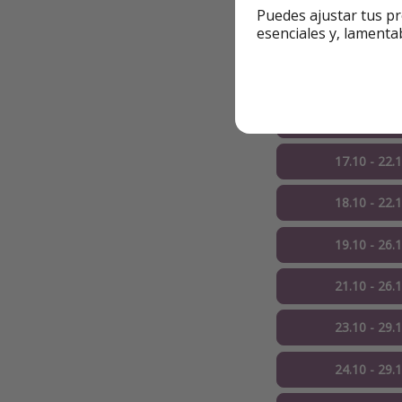
Puedes ajustar tus pr
esenciales y, lamenta
23.09 - 28.
29.09 - 01.
30.09 - 06.
17.10 - 22.
18.10 - 22.
19.10 - 26.
21.10 - 26.
23.10 - 29.
24.10 - 29.