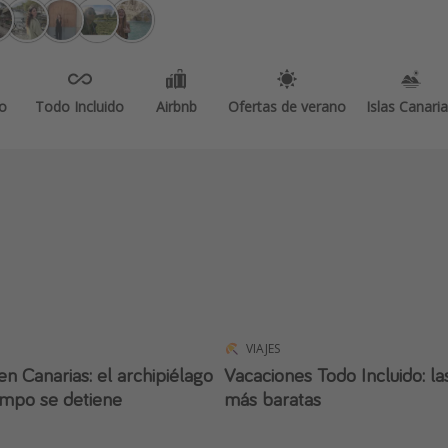
o
Todo Incluido
Airbnb
Ofertas de verano
Islas Canari
VIAJES
n Canarias: el archipiélago
Vacaciones Todo Incluido: la
empo se detiene
más baratas