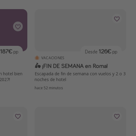
187€
126€
pp
Desde
pp
VACACIONES
🛵 ¡FIN DE SEMANA en Roma!
n hotel bien
Escapada de fin de semana con vuelos y 2 o 3
2027!
noches de hotel
hace 52 minutos