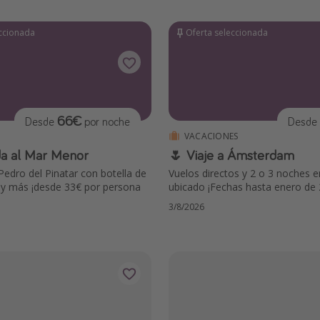
eccionada
Oferta seleccionada
66€
Desde
por noche
Desde
VACACIONES
a al Mar Menor
🌷 Viaje a Ámsterdam
Pedro del Pinatar con botella de
Vuelos directos y 2 o 3 noches e
 y más ¡desde 33€ por persona
ubicado ¡Fechas hasta enero de 
3/8/2026