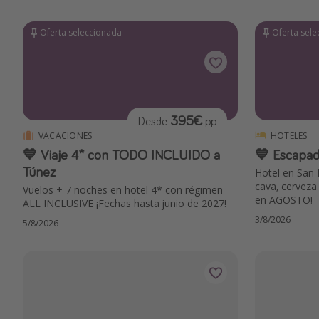
Oferta seleccionada
Oferta sel
395€
Desde
pp
VACACIONES
HOTELES
💙 Viaje 4* con TODO INCLUIDO a
💙 Escapad
Túnez
Hotel en San 
cava, cerveza
Vuelos + 7 noches en hotel 4* con régimen
en AGOSTO!
ALL INCLUSIVE ¡Fechas hasta junio de 2027!
3/8/2026
5/8/2026