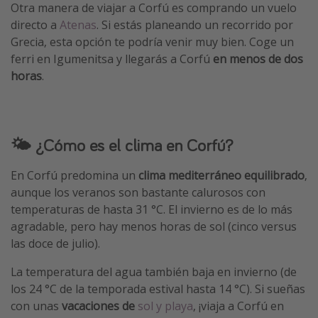
Otra manera de viajar a Corfú es comprando un vuelo
directo a
Atenas
. Si estás planeando un recorrido por
Grecia, esta opción te podría venir muy bien. Coge un
ferri en Igumenitsa y llegarás a Corfú
en menos de dos
horas
.
🌤️ ¿Cómo es el clima en Corfú?
En Corfú predomina un
clima mediterráneo equilibrado
,
aunque los veranos son bastante calurosos con
temperaturas de hasta 31 °C. El invierno es de lo más
agradable, pero hay menos horas de sol (cinco versus
las doce de julio).
La temperatura del agua también baja en invierno (de
los 24 °C de la temporada estival hasta 14 °C). Si sueñas
con unas
vacaciones de
sol y playa
, ¡viaja a Corfú en