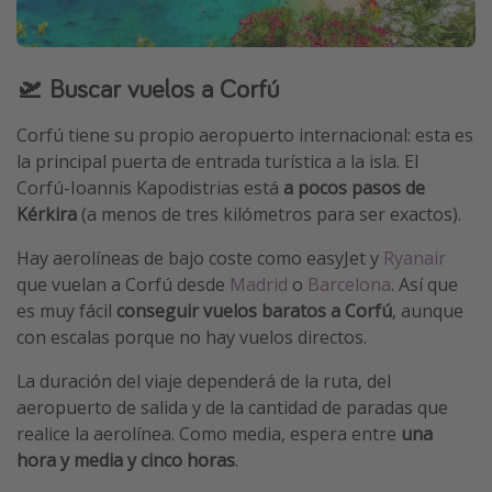
🛫 Buscar vuelos a Corfú
Corfú tiene su propio aeropuerto internacional: esta es
la principal puerta de entrada turística a la isla. El
Corfú-Ioannis Kapodistrias está
a pocos pasos de
Kérkira
(a menos de tres kilómetros para ser exactos).
Hay aerolíneas de bajo coste como easyJet y
Ryanair
que vuelan a Corfú desde
Madrid
o
Barcelona
. Así que
es muy fácil
conseguir vuelos baratos a Corfú
, aunque
con escalas porque no hay vuelos directos.
La duración del viaje dependerá de la ruta, del
aeropuerto de salida y de la cantidad de paradas que
realice la aerolínea. Como media, espera entre
una
hora y media y cinco horas
.