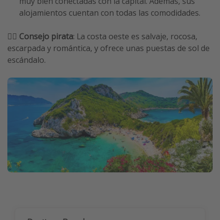
muy bien conectadas con la capital. Además, sus
alojamientos cuentan con todas las comodidades.
🏴‍☠️
Consejo pirata
: La costa oeste es salvaje, rocosa,
escarpada y romántica, y ofrece unas puestas de sol de
escándalo.