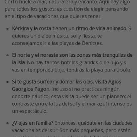
Corfú huele a mar, naturaleza y encanto. Aquí hay algo
para todos los gustos: es cuestión de elegir pensando
en el tipo de vacaciones que quieres tener.
Kérkira y la costa tienen un ritmo de vida animado
. Si
quieres un día de música, sol y fiesta, te
aconsejamos ir a las playas de Benitses.
El norte y el noreste son las zonas más tranquilas de
la isla
. No hay tantos hoteles grandes o de lujo y si
vas en temporada baja, tendrás la playa para ti solo.
Si te gusta surfear y domar las olas, visita Agios
Georgios Pagon
. Incluso si no practicas ningún
deporte náutico, esta visita puede ser un planazo: el
contraste entre la luz del sol y el mar azul intenso es
un espectáculo.
¿Viajas en familia
? Entonces, quédate en las ciudades
vacacionales del sur. Son más pequeñas, pero están