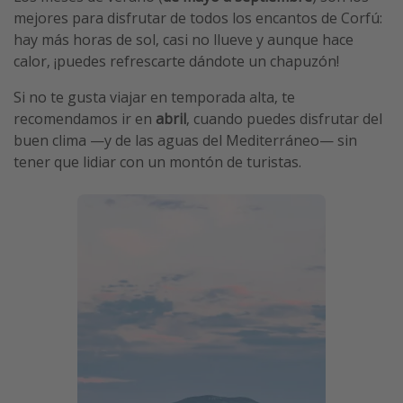
mejores para disfrutar de todos los encantos de Corfú:
hay más horas de sol, casi no llueve y aunque hace
calor, ¡puedes refrescarte dándote un chapuzón!
Si no te gusta viajar en temporada alta, te
recomendamos ir en
abril
, cuando puedes disfrutar del
buen clima —y de las aguas del Mediterráneo— sin
tener que lidiar con un montón de turistas.