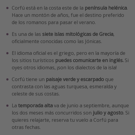
Corfú está en la costa este de la
península helénica
.
Hace un montón de años, fue el destino preferido
de los romanos para pasar el verano.
Es una de las
siete islas mitológicas de Grecia
,
oficialmente conocidas como las Jónicas.
El idioma oficial es el griego, pero en la mayoría de
los sitios turísticos
puedes comunicarte en inglés.
Si
oyes otros idiomas, ¡son los dialectos de la isla!
Corfú tiene un
paisaje verde y escarpado
que
contrasta con las aguas turquesa, esmeralda y
celeste de sus costas.
La
temporada alta
va de junio a septiembre, aunque
los dos meses más concurridos son
julio y agosto
. Si
quieres relajarte, reserva tu vuelo a Corfú para
otras fechas.