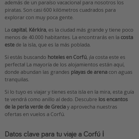
además de un paraíso vacacional para nosotros los
piratas. Son casi 600 kilómetros cuadrados para
explorar con muy poca gente.
La
capital
,
Kérkira
, es la ciudad más grande y tiene poco
menos de 40.000 habitantes. La encontrarás en la
costa
este
de la isla, que es la más poblada.
Si estás buscando
hoteles en Corfú
, ¡la costa este es
perfecta! La mayoría de los alojamientos están aquí,
donde abundan las grandes
playas de arena
con aguas
tranquilas.
Si lo tuyo es viajar y tienes esta isla en la mira, esta guía
te vendrá como anillo al dedo. Descubre
los encantos
de la perla verde de Grecia
y aprovecha nuestras
ofertas en vuelos a Corfú.
Datos clave para tu viaje a Corfú ℹ️