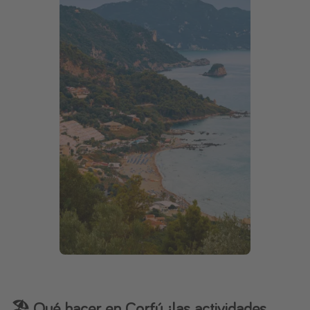
🏖️ Qué hacer en Corfú, ¡las actividades