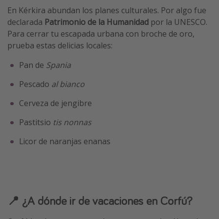
En Kérkira abundan los planes culturales. Por algo fue
declarada
Patrimonio de la Humanidad
por la UNESCO.
Para cerrar tu escapada urbana con broche de oro,
prueba estas delicias locales:
Pan de
Spania
Pescado
al bianco
Cerveza de jengibre
Pastitsio
tis nonnas
Licor de naranjas enanas
📍 ¿A dónde ir de vacaciones en Corfú?