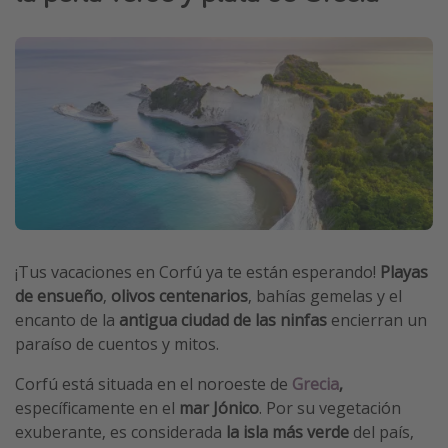
Vacaciones de Playa
Viajes para singles
Escapadas románticas
Más temas
Trabajar en el extranjero
Cruceros por el Mediterráneo
Hoteles más hot de España
¡Tus vacaciones en Corfú ya te están esperando!
Playas
Guía de equipaje de mano
de ensueño
,
olivos centenarios
, bahías gemelas y el
Parques de atracciones
encanto de la
antigua ciudad de las ninfas
encierran un
paraíso de cuentos y mitos.
Viaja con musicales
El Rey León el musical
Corfú está situada en el noroeste de
Grecia
,
específicamente en el
mar Jónico
. Por su vegetación
Harry Potter en Londres y otros destinos
exuberante, es considerada
la isla más verde
del país,
Eventos deportivos