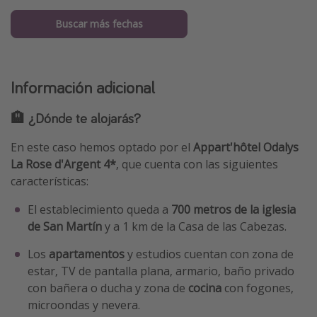
Buscar más fechas
Información adicional
🏨 ¿Dónde te alojarás?
En este caso hemos optado por el
Appart'hôtel Odalys
La Rose d'Argent 4*
, que cuenta con las siguientes
características:
El establecimiento queda a
700 metros de la iglesia
de San Martín
y a 1 km de la Casa de las Cabezas.
Los
apartamentos
y estudios cuentan con zona de
estar, TV de pantalla plana, armario, baño privado
con bañera o ducha y zona de
cocina
con fogones,
microondas y nevera.