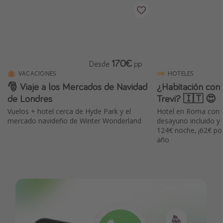
170€
Desde
pp
VACACIONES
HOTELES
🎅 Viaje a los Mercados de Navidad
¿Habitación con v
de Londres
Trevi? 🇮🇹 😍
Vuelos + hotel cerca de Hyde Park y el
Hotel en Roma con l
mercado navideño de Winter Wonderland
desayuno incluido y 
124€ noche, ¡62€ po
año