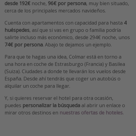
desde 192€
noche,
96€ por persona
, muy bien situado,
cerca de los principales mercados navideños.
Cuenta con apartamentos con capacidad para hasta
4
huéspedes
, así que si vas en grupo o familia podría
salirte incluso más económico, desde 294€ noche, unos
74€ por persona
. Abajo te dejamos un ejemplo.
Para que te hagas una idea, Colmar está en torno a
una hora en coche de Estrasburgo (Francia) y Basilea
(Suiza). Ciudades a donde te llevarán los vuelos desde
España. Desde ahí tendrás que coger un autobús o
alquilar un coche para llegar.
Y, si quieres reservar el hotel para otra ocasión,
puedes
personalizar la búsqueda
al abrir un enlace o
mirar otros destinos en
nuestras ofertas de hoteles.