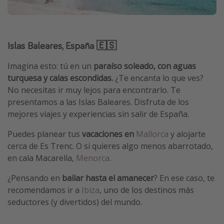
Islas Baleares, España 🇪🇸
Imagina esto: tú en un
paraíso soleado, con aguas
turquesa y calas escondidas.
¿Te encanta lo que ves?
No necesitas ir muy lejos para encontrarlo. Te
presentamos a las Islas Baleares. Disfruta de los
mejores viajes y experiencias sin salir de España.
Puedes planear tus
vacaciones en
Mallorca
y alojarte
cerca de Es Trenc. O si quieres algo menos abarrotado,
en cala Macarella,
Menorca
.
¿Pensando en
bailar hasta el amanecer
? En ese caso, te
recomendamos ir a
Ibiza
, uno de los destinos más
seductores (y divertidos) del mundo.