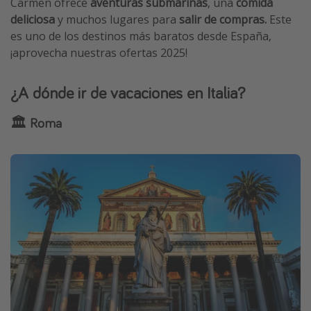
Carmen ofrece
aventuras submarinas
, una
comida
deliciosa
y muchos lugares para
salir de compras.
Este
es uno de los destinos más baratos desde España,
¡aprovecha nuestras ofertas 2025!
¿A dónde ir de vacaciones en Italia?
🏛️ Roma