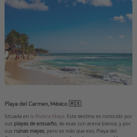
Playa del Carmen, México 🇲🇽
Situada en
la Riviera Maya
. Este destino es conocido por
sus
playas de ensueño
, de esas con arena blanca, y por
sus
ruinas mayas
, pero es más que eso. Playa del