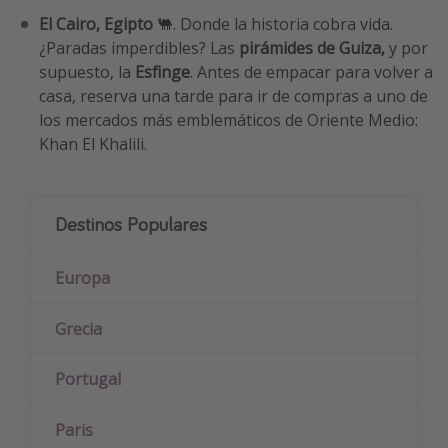
El Cairo, Egipto
🐫. Donde la historia cobra vida.
¿Paradas imperdibles? Las
pirámides de Guiza,
y por
supuesto, la
Esfinge
. Antes de empacar para volver a
casa, reserva una tarde para ir de compras a uno de
los mercados más emblemáticos de Oriente Medio:
Khan El Khalili.
Destinos Populares
Europa
Grecia
Portugal
Paris