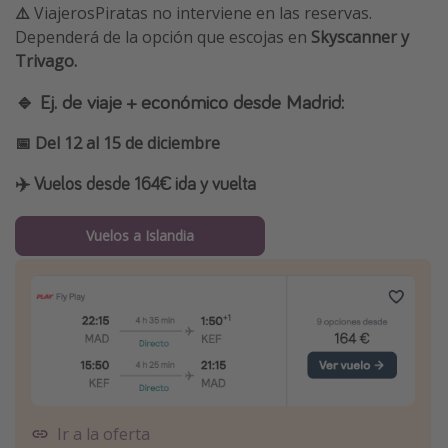
⚠️
ViajerosPiratas no interviene en las reservas.
Dependerá de la opción que escojas en
Skyscanner y
Trivago.
🔹 Ej. de viaje + económico desde Madrid:
📅 Del 12 al 15 de diciembre
✈️ Vuelos desde 164€ ida y vuelta
Vuelos a Islandia
Ir a la oferta