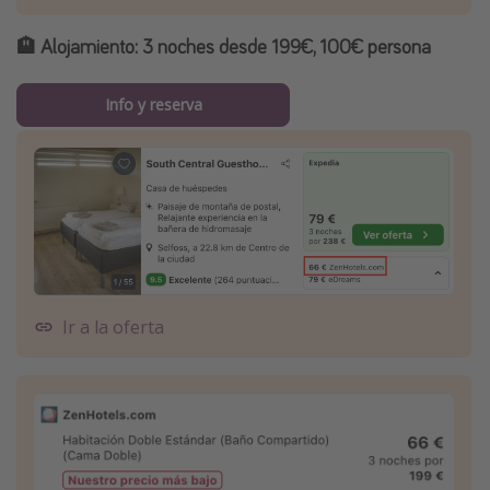
🏨
Alojamiento:
3 noches desde 199€, 100€ persona
Info y reserva
Ir a la oferta