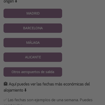
origen ⬇️
MADRID
BARCELONA
MÁLAGA
ALICANTE
Otros aeropuertos de salida
🏨 Aquí puedes ver las fechas más económicas del
alojamiento ⬇️
✅ Las fechas son ejemplos de una semana. Puedes