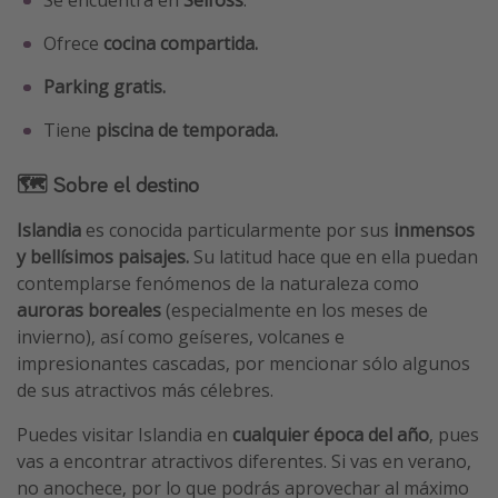
Se encuentra en
Selfoss
.
Ofrece
cocina compartida.
Parking gratis.
Tiene
piscina de temporada.
🗺 Sobre el destino
Islandia
es conocida particularmente por sus
inmensos
y bellísimos paisajes.
Su latitud hace que en ella puedan
contemplarse fenómenos de la naturaleza como
auroras boreales
(especialmente en los meses de
invierno), así como geíseres, volcanes e
impresionantes cascadas, por mencionar sólo algunos
de sus atractivos más célebres.
Puedes visitar Islandia en
cualquier época del año
, pues
vas a encontrar atractivos diferentes. Si vas en verano,
no anochece, por lo que podrás aprovechar al máximo