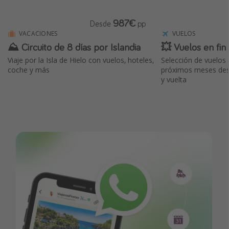
987€
Desde
pp
VACACIONES
VUELOS
⛰ Circuito de 8 días por Islandia
💥 Vuelos en fin
Viaje por la Isla de Hielo con vuelos, hoteles,
Selección de vuelos 
coche y más
próximos meses desd
y vuelta