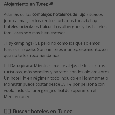
Alojamiento en Túnez
🛎️
Además de los
complejos hoteleros de lujo
situados
junto al mar, en los centros urbanos todavía hay
hoteles orientales típicos
. Los albergues y los hoteles
familiares son más bien escasos.
¿Hay campings? Sí, pero no como los que solemos
tener en España. Son similares a un aparcamiento, así
que no te los recomendamos.
🏴‍☠️
Dato pirata
: Mientras más te alejas de los centros
turísticos, más sencillos y baratos son los alojamientos.
Un hotel 4* en régimen todo incluido en Hammamet o
Monastir puede costar desde 391 € por persona con
vuelo incluido, una ganga difícil de superar en el
Mediterráneo.
🕵️‍♂️ Buscar hoteles en Tunez