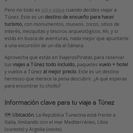
Pero no todo es
sol y playa
cuando decides viajar a
Túnez. Este es un
destino de ensueño para hacer
turismo
, con monumentos, museos, zocos, sitios de
interés, mezquitas y tesoros arqueológicos. Ah, y si
estás en busca de aventuras, nada mejor que apuntarte
a una excursión de un día al Sáhara.
Aprovecha que estás en ViajerosPiratas para reservar
tus
viajes a Túnez todo incluido,
paquetes
vuelo + hotel
y vuelos a Túnez
al mejor precio
.
Este es un destino
hermoso que merece la pena descubrir.
¿A qué esperas
para encontrar tu chollo?
Información clave para tu viaje a Túnez
🗺️
Ubicación
. La República Tunecina está frente a
Italia, limitando con el mar Mediterráneo, Libia
(sureste) y Argelia (oeste).