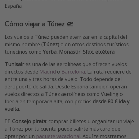
España.
Cómo viajar a Túnez 🛫
Los vuelos a Túnez pueden aterrizar en la capital del
mismo nombre (
Túnez
) o en otros destinos turísticos
tunecinos como
Yerba, Monastir, Sfax, etcétera
.
Tunisair
es una de las aerolíneas que ofrecen vuelos
directos desde
Madrid
o
Barcelona
. La ruta requiere de
entre una y tres horas de vuelo. Todo depende del
aeropuerto de salida. Desde España también operan
vuelos directos a Túnez aerolíneas como Vueling o
Iberia en temporada alta, con precios
desde 80 € ida y
vuelta
.
🏴‍☠️
Consejo pirata
: comprar billetes u organizar un viaje
a Túnez por tu cuenta puede salirte más caro que
optar por un
paquete vacacional
. Aquí te mostramos