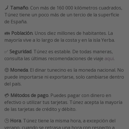
🗾
Tamaño
. Con más de 160 000 kilómetros cuadrados,
Túnez tiene un poco más de un tercio de la superficie
de España.
👪
Población
. Unos diez millones de habitantes. La
mayoría vive a lo largo de la costa y en la isla Yerba.
✅
Seguridad
. Túnez es estable. De todas maneras,
consulta las últimas recomendaciones de viaje
aqui
.
🤑
Moneda
. El dinar tunecino es la moneda nacional. No
puede importarse ni exportarse, solo cambiarse dentro
del país.
💳
Métodos de pago
. Puedes pagar con dinero en
efectivo o utilizar tus tarjetas. Túnez acepta la mayoría
de las tarjetas de crédito y débito.
🕒
Hora
. Túnez tiene la misma hora, a excepción del
verano, cuando se retrasa una hora con respecto a