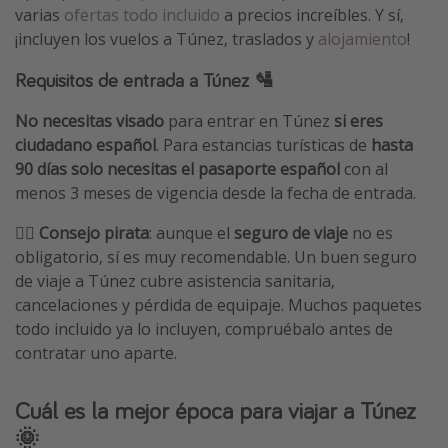
varias
ofertas todo incluido
a precios increíbles. Y sí,
¡incluyen los vuelos a Túnez, traslados y
alojamiento
!
Requisitos de entrada a Túnez 🛂
No necesitas visado
para entrar en Túnez
si eres
ciudadano español
. Para estancias turísticas de
hasta
90 días solo necesitas el pasaporte español
con al
menos 3 meses de vigencia desde la fecha de entrada.
🏴‍☠️ Consejo pirata
: aunque el
seguro de viaje
no es
obligatorio, sí es muy recomendable. Un buen seguro
de viaje a Túnez cubre asistencia sanitaria,
cancelaciones y pérdida de equipaje. Muchos paquetes
todo incluido ya lo incluyen, compruébalo antes de
contratar uno aparte.
Cuál es la mejor época para viajar a Túnez
🌞