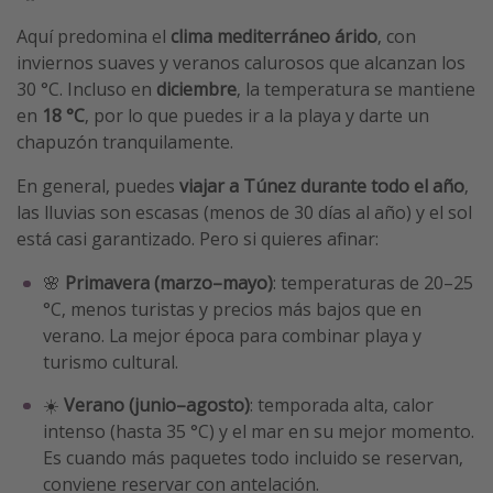
Aquí predomina el
clima mediterráneo árido
, con
inviernos suaves y veranos calurosos que alcanzan los
30 °C. Incluso en
diciembre
, la temperatura se mantiene
en
18 °C
, por lo que puedes ir a la playa y darte un
chapuzón tranquilamente.
En general, puedes
viajar a Túnez durante todo el año
,
las lluvias son escasas (menos de 30 días al año) y el sol
está casi garantizado. Pero si quieres afinar:
🌸
Primavera (marzo–mayo)
: temperaturas de 20–25
°C, menos turistas y precios más bajos que en
verano. La mejor época para combinar playa y
turismo cultural.
☀️
Verano (junio–agosto)
: temporada alta, calor
intenso (hasta 35 °C) y el mar en su mejor momento.
Es cuando más paquetes todo incluido se reservan,
conviene reservar con antelación.