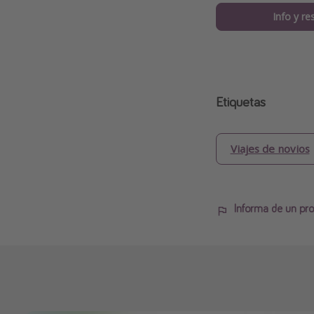
Info y re
Etiquetas
Viajes de novios
Informa de un pro