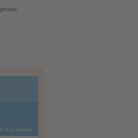
itravel.