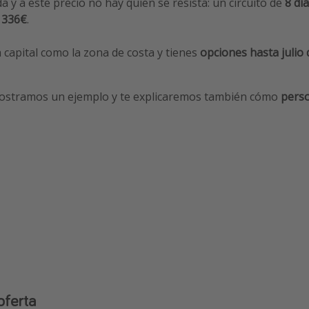
 y a este precio no hay quien se resista: un circuito de
8 dí
 336€
.
 capital como la zona de costa y tienes
opciones hasta julio
ostramos un ejemplo y te explicaremos también cómo
perso
oferta