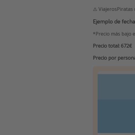
⚠️ ViajerosPiratas
Ejemplo de fecha
*Precio más bajo e
Precio total: 672€
Precio por person