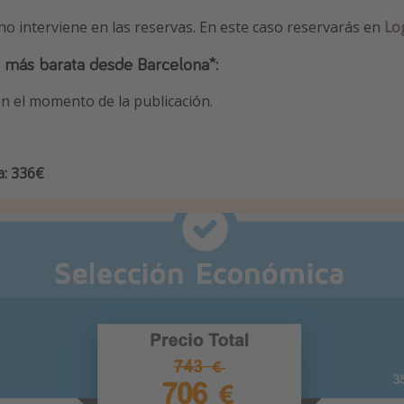
 no interviene en las reservas. En este caso reservarás en
Log
 más barata desde Barcelona*:
n el momento de la publicación.
a: 336€