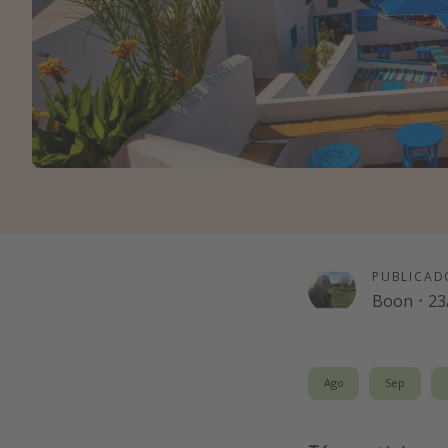
PUBLICAD
Boon
·
23
Ago
Sep