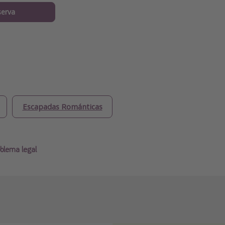
serva
Escapadas Románticas
blema legal