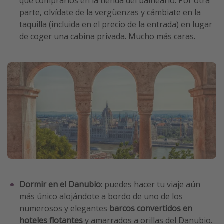
que comprarlos en la tienda del balneario. Por otra
parte, olvídate de la vergüenzas y cámbiate en la
taquilla (incluida en el precio de la entrada) en lugar
de coger una cabina privada. Mucho más caras.
Dormir en el Danubio
: puedes hacer tu viaje aún
más único alojándote a bordo de uno de los
numerosos y elegantes
barcos convertidos en
hoteles flotantes
y amarrados a orillas del Danubio.