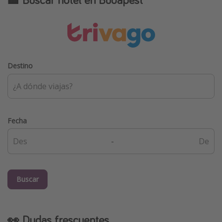
Destino
Fecha
-
Buscar
👀 Dudas frescuentes