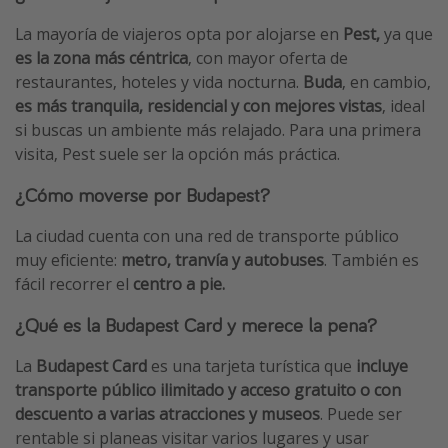
La mayoría de viajeros opta por alojarse en
Pest,
ya que
es la zona más céntrica
, con mayor oferta de
restaurantes, hoteles y vida nocturna.
Buda
, en cambio,
es más tranquila, residencial y con mejores vistas
, ideal
si buscas un ambiente más relajado. Para una primera
visita, Pest suele ser la opción más práctica.
¿Cómo moverse por Budapest?
La ciudad cuenta con una red de transporte público
muy eficiente:
metro, tranvía y autobuses
. También es
fácil recorrer el
centro a pie.
¿Qué es la Budapest Card y merece la pena?
La
Budapest Card
es una tarjeta turística que
incluye
transporte público ilimitado y acceso gratuito o con
descuento a varias atracciones y museos
. Puede ser
rentable si planeas visitar varios lugares y usar