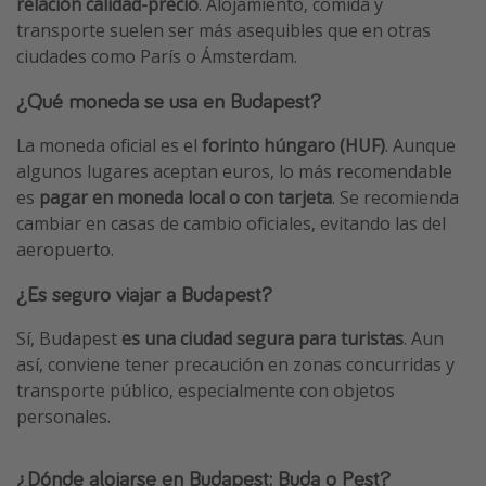
relación calidad-precio
. Alojamiento, comida y
transporte suelen ser más asequibles que en otras
ciudades como París o Ámsterdam.
¿Qué moneda se usa en Budapest?
La moneda oficial es el
forinto húngaro (HUF)
. Aunque
algunos lugares aceptan euros, lo más recomendable
es
pagar en moneda local o con tarjeta
. Se recomienda
cambiar en casas de cambio oficiales, evitando las del
aeropuerto.
¿Es seguro viajar a Budapest?
Sí, Budapest
es una ciudad segura para turistas
. Aun
así, conviene tener precaución en zonas concurridas y
transporte público, especialmente con objetos
personales.
¿Dónde alojarse en Budapest: Buda o Pest?