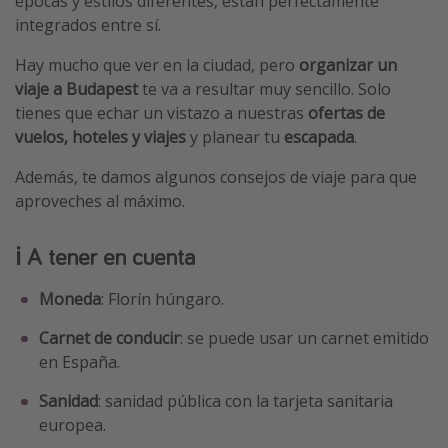
épocas y estilos diferentes, están perfectamente
integrados entre sí.
Hay mucho que ver en la ciudad, pero
organizar un
viaje a Budapest
te va a resultar muy sencillo. Solo
tienes que echar un vistazo a nuestras
ofertas de
vuelos, hoteles y viajes
y planear tu
escapada
.
Además, te damos algunos consejos de viaje para que
aproveches al máximo.
ℹ️
A tener en cuenta
Moneda
: Florín húngaro.
Carnet de conducir
: se puede usar un carnet emitido
en España.
Sanidad
: sanidad pública con la tarjeta sanitaria
europea.