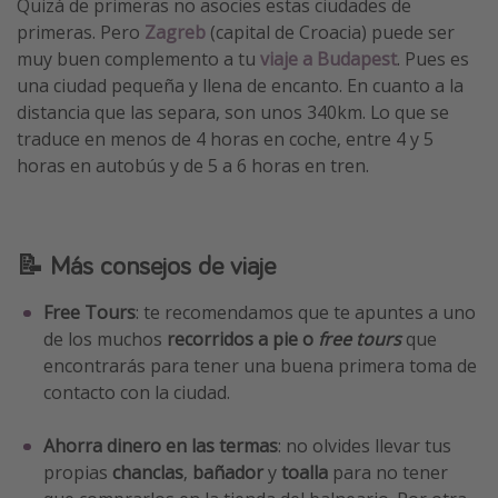
Quizá de primeras no asocies estas ciudades de
primeras. Pero
Zagreb
(capital de Croacia) puede ser
muy buen complemento a tu
viaje a Budapest
. Pues es
una ciudad pequeña y llena de encanto. En cuanto a la
distancia que las separa, son unos 340km. Lo que se
traduce en menos de 4 horas en coche, entre 4 y 5
horas en autobús y de 5 a 6 horas en tren.
📝 Más consejos de viaje
Free Tours
: te recomendamos que te apuntes a uno
de los muchos
recorridos a pie o
free tours
que
encontrarás para tener una buena primera toma de
contacto con la ciudad.
Ahorra dinero en las termas
: no olvides llevar tus
propias
chanclas
,
bañador
y
toalla
para no tener