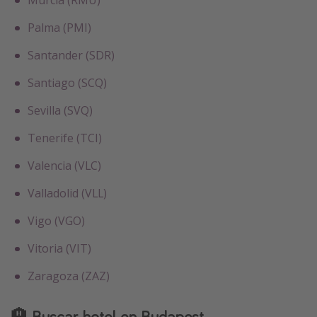
Murcia (RMU)
Palma (PMI)
Santander (SDR)
Santiago (SCQ)
Sevilla (SVQ)
Tenerife (TCI)
Valencia (VLC)
Valladolid (VLL)
Vigo (VGO)
Vitoria (VIT)
Zaragoza (ZAZ)
🏨 Buscar hotel en Budapest