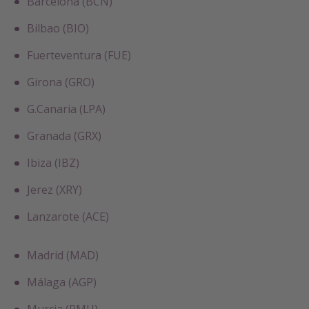
Barcelona (BCN)
Bilbao (BIO)
Fuerteventura (FUE)
Girona (GRO)
G.Canaria (LPA)
Granada (GRX)
Ibiza (IBZ)
Jerez (XRY)
Lanzarote (ACE)
Madrid (MAD)
Málaga (AGP)