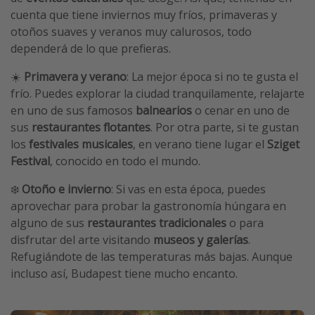
cuenta que tiene inviernos muy fríos, primaveras y
otoños suaves y veranos muy calurosos, todo
dependerá de lo que prefieras.
☀️
Primavera y verano
: La mejor época si no te gusta el
frío. Puedes explorar la ciudad tranquilamente, relajarte
en uno de sus famosos
balnearios
o cenar en uno de
sus
restaurantes flotantes
. Por otra parte, si te gustan
los
festivales musicales
, en verano tiene lugar el
Sziget
Festival
, conocido en todo el mundo.
❄️
Otoño e invierno
: Si vas en esta época, puedes
aprovechar para probar la gastronomía húngara en
alguno de sus
restaurantes tradicionales
o para
disfrutar del arte visitando
museos y galerías
.
Refugiándote de las temperaturas más bajas. Aunque
incluso así, Budapest tiene mucho encanto.